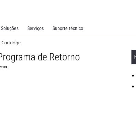
Soluções
Serviços
Suporte técnico
 Cartridge
 Programa de Retorno
2110E