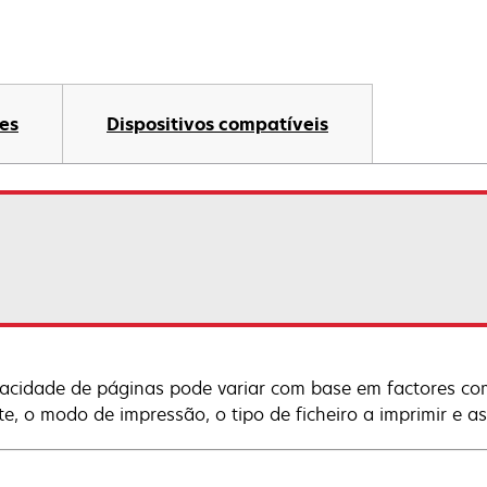
es
Dispositivos compatíveis
acidade de páginas pode variar com base em factores co
te, o modo de impressão, o tipo de ficheiro a imprimir e a