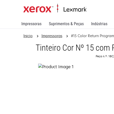
Impressoras
Suprimentos & Peças
Indústrias
Inicio
Impressoras
#15 Color Return Program
Tinteiro Cor Nº 15 com
Peça n.º: 18C