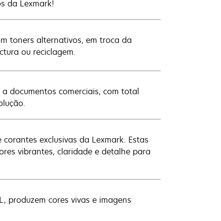
nos da Lexmark!
 toners alternativos, em troca da
tura ou reciclagem.
s a documentos comerciais, com total
olução.
de corantes exclusivas da Lexmark. Estas
es vibrantes, claridade e detalhe para
L, produzem cores vivas e imagens