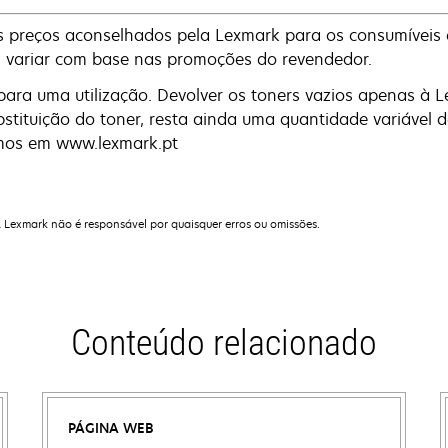
os preços aconselhados pela Lexmark para os consumíveis 
 variar com base nas promoções do revendedor.
s para uma utilização. Devolver os toners vazios apenas à
tituição do toner, resta ainda uma quantidade variável de
rmos em www.lexmark.pt
A Lexmark não é responsável por quaisquer erros ou omissões.
Conteúdo relacionado
PÁGINA WEB