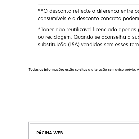
**O desconto reflecte a diferença entre 
consumíveis e o desconto concreto podem
*Toner não reutilizável licenciado apena
ou reciclagem. Quando se aconselha a subs
substituição (15A) vendidos sem esses te
Todas as informações estão sujeitas a alteração sem aviso prévio. 
PÁGINA WEB