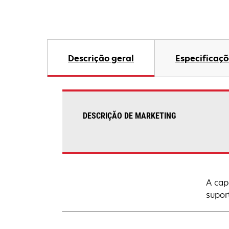
Descrição geral
Especificaçõ
DESCRIÇÃO DE MARKETING
A cap
supor