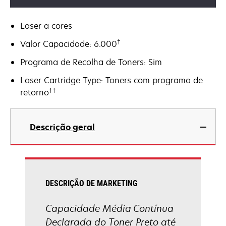
Laser a cores
†
Valor Capacidade: 6.000
Programa de Recolha de Toners: Sim
Laser Cartridge Type: Toners com programa de
††
retorno
Descrição geral
DESCRIÇÃO DE MARKETING
Capacidade Média Contínua
Declarada do Toner Preto até