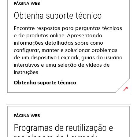
PÁGINA WEB
Obtenha suporte técnico
Encontre respostas para perguntas técnicas
e de produtos online. Apresentando
informações detalhadas sobre como
configurar, manter e solucionar problemas
de um dispositivo Lexmark, guias do usuário
interativos e uma seleção de vídeos de
instruções.
Obtenha suporte técnico
opens
in
a
PÁGINA WEB
new
tab
Programas de reutilização e