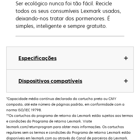
Ser ecológico nunca foi tão fácil. Recicle
todos os seus consumíveis Lexmark usados,
deixando-nos tratar dos pormenores. É
simples, inteligente e sempre gratuito.
Especificações
Dispositivos compatíveis
†
Capacidade média contínua declarada do cartucho preto ou CMY
composto, até este número de páginas padrão, em conformidade com a
norma ISO/IEC 19798.
††
Os cartuchos do programa de retorno da Lexmark estão sujeitos aos termos
e condições do Programa de retorno Lexmark. Visite
lexmark.com/returnprogram para obter mais informações. Os cartuchos
regulares sem os termos e condições do Programa de retorno Lexmark estão
disponíveis em lexmark.com ou através do Canal de parceiros da Lexmark.