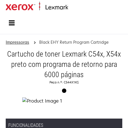
Inicio
Impressoras
Black EHY Return Program Cartridge
Cartucho de toner Lexmark C54x, X54x
preto com programa de retorno para
6000 páginas
Peça n.º: C544X1KG
FUNCIONALIDADES