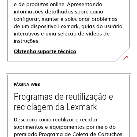
e de produtos online. Apresentando
informações detalhadas sobre como
configurar, manter e solucionar problemas
de um dispositivo Lexmark, guias do usuário
interativos e uma seleção de vídeos de
instruções.
Obtenha suporte técnico
opens
in
a
PÁGINA WEB
new
tab
Programas de reutilização e
reciclagem da Lexmark
Descubra como reutilizar e reciclar
suprimentos e equipamentos por meio do
premiado Programa de Coleta de Cartuchos