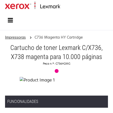
Inicio
Impressoras
C736 Magenta HY Cartridge
Cartucho de toner Lexmark C/X736,
X738 magenta para 10.000 páginas
Peça n.º: C736H2MG
FUNCIONALIDADES