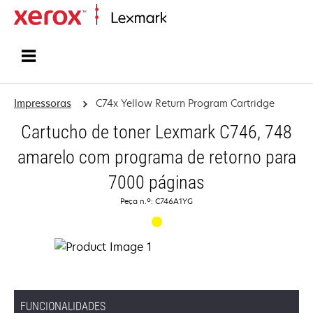
Inicio
Impressoras
C74x Yellow Return Program Cartridge
Cartucho de toner Lexmark C746, 748
amarelo com programa de retorno para
7000 páginas
Peça n.º: C746A1YG
FUNCIONALIDADES