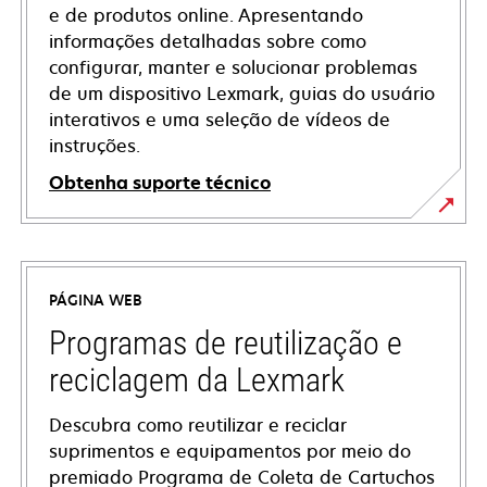
e de produtos online. Apresentando
informações detalhadas sobre como
configurar, manter e solucionar problemas
de um dispositivo Lexmark, guias do usuário
interativos e uma seleção de vídeos de
instruções.
Obtenha suporte técnico
opens
in
a
PÁGINA WEB
new
tab
Programas de reutilização e
reciclagem da Lexmark
Descubra como reutilizar e reciclar
suprimentos e equipamentos por meio do
premiado Programa de Coleta de Cartuchos