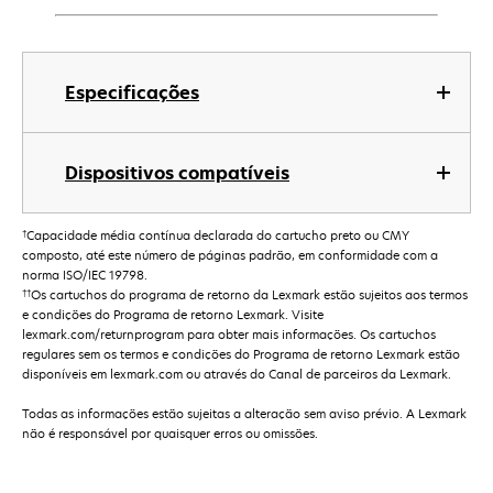
Especificações
Dispositivos compatíveis
†
Capacidade média contínua declarada do cartucho preto ou CMY
composto, até este número de páginas padrão, em conformidade com a
norma ISO/IEC 19798.
††
Os cartuchos do programa de retorno da Lexmark estão sujeitos aos termos
e condições do Programa de retorno Lexmark. Visite
lexmark.com/returnprogram para obter mais informações. Os cartuchos
regulares sem os termos e condições do Programa de retorno Lexmark estão
disponíveis em lexmark.com ou através do Canal de parceiros da Lexmark.
Todas as informações estão sujeitas a alteração sem aviso prévio. A Lexmark
não é responsável por quaisquer erros ou omissões.