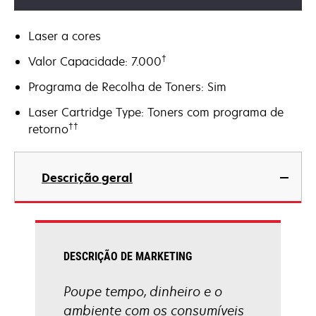
Laser a cores
†
Valor Capacidade: 7.000
Programa de Recolha de Toners: Sim
Laser Cartridge Type: Toners com programa de
††
retorno
Descrição geral
DESCRIÇÃO DE MARKETING
Poupe tempo, dinheiro e o
ambiente com os consumíveis