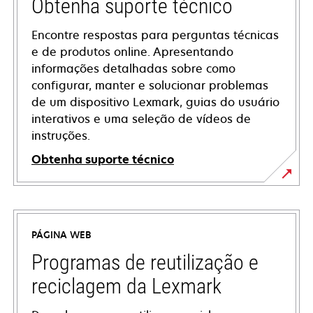
Obtenha suporte técnico
Encontre respostas para perguntas técnicas
e de produtos online. Apresentando
informações detalhadas sobre como
configurar, manter e solucionar problemas
de um dispositivo Lexmark, guias do usuário
interativos e uma seleção de vídeos de
instruções.
Obtenha suporte técnico
opens
in
a
PÁGINA WEB
new
tab
Programas de reutilização e
reciclagem da Lexmark