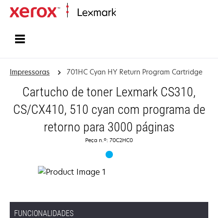
Inicio
Impressoras
701HC Cyan HY Return Program Cartridge
Cartucho de toner Lexmark CS310,
CS/CX410, 510 cyan com programa de
retorno para 3000 páginas
Peça n.º: 70C2HC0
FUNCIONALIDADES