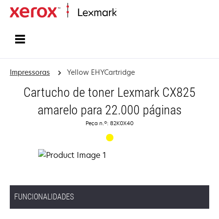
Inicio
Impressoras
Yellow EHYCartridge
Cartucho de toner Lexmark CX825
amarelo para 22.000 páginas
Peça n.º: 82K0X40
FUNCIONALIDADES