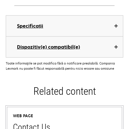
Specificaţii
Dispozitiv(e) compatibil(e)
Toate informaţiile se pot modifica fără o notificare prealabilă. Compania
Lexmark nu poate fi făcut responsabilă pentru nicio eroare sau omisiune
Related content
WEB PAGE
Contact Us