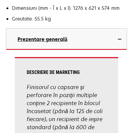
Dimensiuni (mm - Î x L x l): 1276 x 621 x 574 mm
Greutate: 55.5 kg
Prezentare generală
DESCRIERE DE MARKETING
Finisorul cu capsare şi
perforare în poziţii multiple
conţine 2 recipiente în blocul
încasetat (până la 125 de coli
fiecare), un recipient de ieşire
standard (până la 600 de