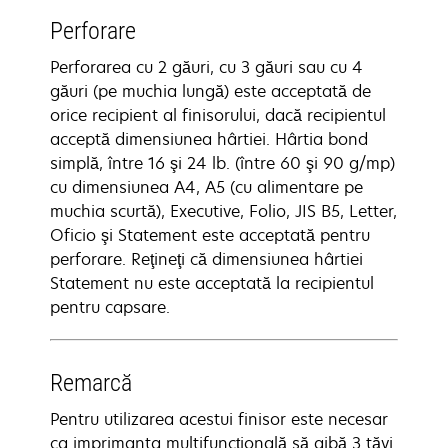
Perforare
Perforarea cu 2 găuri, cu 3 găuri sau cu 4
găuri (pe muchia lungă) este acceptată de
orice recipient al finisorului, dacă recipientul
acceptă dimensiunea hârtiei. Hârtia bond
simplă, între 16 şi 24 lb. (între 60 şi 90 g/mp)
cu dimensiunea A4, A5 (cu alimentare pe
muchia scurtă), Executive, Folio, JIS B5, Letter,
Oficio şi Statement este acceptată pentru
perforare. Reţineţi că dimensiunea hârtiei
Statement nu este acceptată la recipientul
pentru capsare.
Remarcă
Pentru utilizarea acestui finisor este necesar
ca imprimanta multifuncțională să aibă 3 tăvi