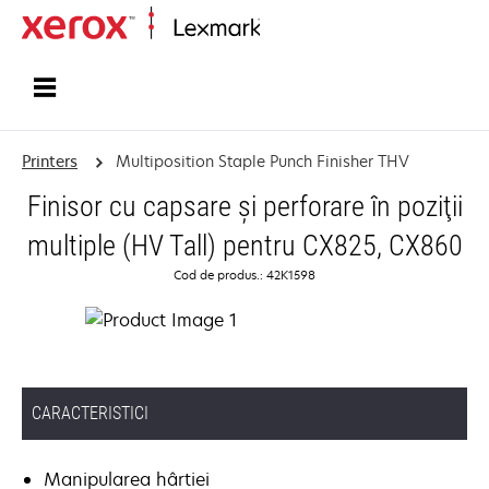
Home
Printers
Multiposition Staple Punch Finisher THV
Finisor cu capsare şi perforare în poziţii
multiple (HV Tall) pentru CX825, CX860
Cod de produs.: 42K1598
CARACTERISTICI
Manipularea hârtiei