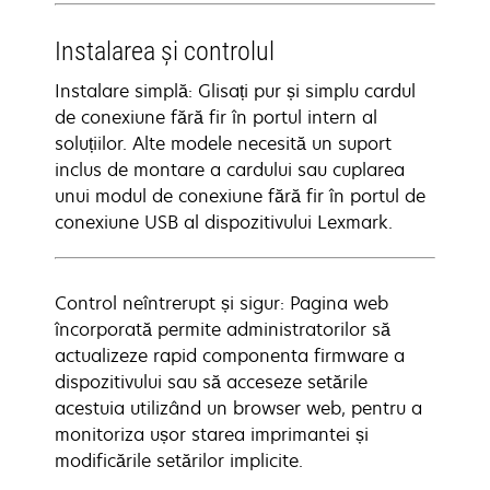
Instalarea și controlul
Instalare simplă: Glisați pur și simplu cardul
de conexiune fără fir în portul intern al
soluțiilor. Alte modele necesită un suport
inclus de montare a cardului sau cuplarea
unui modul de conexiune fără fir în portul de
conexiune USB al dispozitivului Lexmark.
Control neîntrerupt și sigur: Pagina web
încorporată permite administratorilor să
actualizeze rapid componenta firmware a
dispozitivului sau să acceseze setările
acestuia utilizând un browser web, pentru a
monitoriza ușor starea imprimantei și
modificările setărilor implicite.