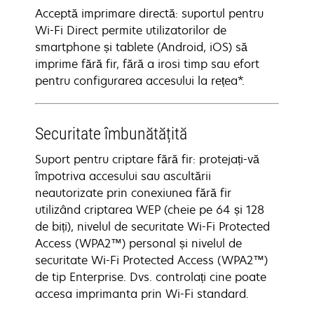
Acceptă imprimare directă: suportul pentru
Wi-Fi Direct permite utilizatorilor de
smartphone și tablete (Android, iOS) să
imprime fără fir, fără a irosi timp sau efort
pentru configurarea accesului la rețea*.
Securitate îmbunătățită
Suport pentru criptare fără fir: protejați-vă
împotriva accesului sau ascultării
neautorizate prin conexiunea fără fir
utilizând criptarea WEP (cheie pe 64 și 128
de biți), nivelul de securitate Wi-Fi Protected
Access (WPA2™) personal și nivelul de
securitate Wi-Fi Protected Access (WPA2™)
de tip Enterprise. Dvs. controlați cine poate
accesa imprimanta prin Wi-Fi standard.