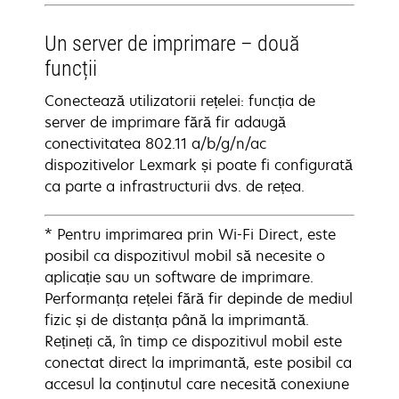
Un server de imprimare – două
funcții
Conectează utilizatorii rețelei: funcția de
server de imprimare fără fir adaugă
conectivitatea 802.11 a/b/g/n/ac
dispozitivelor Lexmark și poate fi configurată
ca parte a infrastructurii dvs. de rețea.
* Pentru imprimarea prin Wi-Fi Direct, este
posibil ca dispozitivul mobil să necesite o
aplicație sau un software de imprimare.
Performanța rețelei fără fir depinde de mediul
fizic și de distanța până la imprimantă.
Rețineți că, în timp ce dispozitivul mobil este
conectat direct la imprimantă, este posibil ca
accesul la conținutul care necesită conexiune