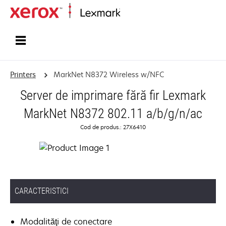
Home
Printers
MarkNet N8372 Wireless w/NFC
Server de imprimare fără fir Lexmark
MarkNet N8372 802.11 a/b/g/n/ac
Cod de produs.: 27X6410
CARACTERISTICI
Modalităţi de conectare