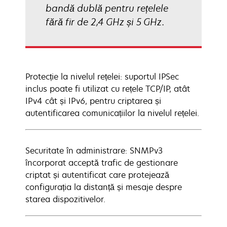
bandă dublă pentru rețelele
fără fir de 2,4 GHz și 5 GHz.
Protecție la nivelul rețelei: suportul IPSec
inclus poate fi utilizat cu rețele TCP/IP, atât
IPv4 cât și IPv6, pentru criptarea și
autentificarea comunicațiilor la nivelul rețelei.
Securitate în administrare: SNMPv3
încorporat acceptă trafic de gestionare
criptat și autentificat care protejează
configurația la distanță și mesaje despre
starea dispozitivelor.