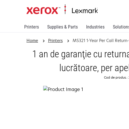
Printers
Supplies & Parts
Industries
Solution
Home
Printers
MS321 1-Year Per Call Return
1 an de garanţie cu returna
lucrătoare, per ap
Cod de produs.: