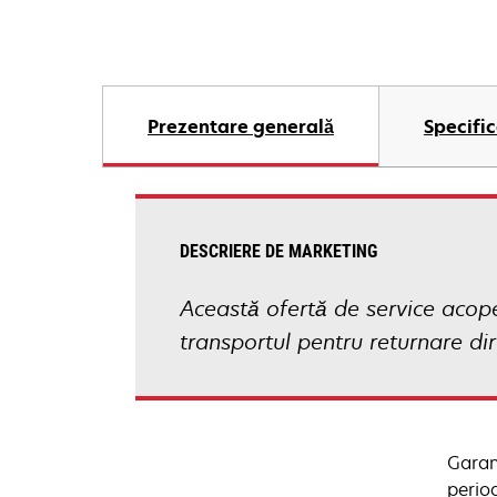
Prezentare generală
Specific
DESCRIERE DE MARKETING
Această ofertă de service acope
transportul pentru returnare dir
Garanţ
perio