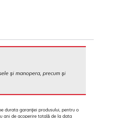
esele şi manopera, precum şi
 pe durata garanţiei produsului, pentru o
 ani de acoperire totală de la data