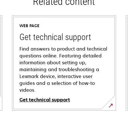
Related content
WEB PAGE
Get technical support
Find answers to product and technical
questions online. Featuring detailed
information about setting up,
maintaining and troubleshooting a
Lexmark device, interactive user
guides and a selection of how-to
videos.
Get technical support
opens
in
a