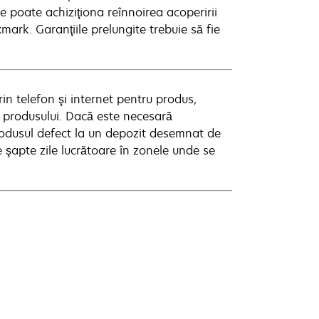
e poate achiziţiona reînnoirea acoperirii
mark. Garanţiile prelungite trebuie să fie
in telefon şi internet pentru produs,
i produsului. Dacă este necesară
rodusul defect la un depozit desemnat de
e şapte zile lucrătoare în zonele unde se