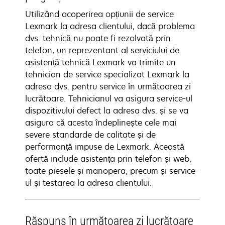
Utilizând acoperirea opțiunii de service
Lexmark la adresa clientului, dacă problema
dvs. tehnică nu poate fi rezolvată prin
telefon, un reprezentant al serviciului de
asistență tehnică Lexmark va trimite un
tehnician de service specializat Lexmark la
adresa dvs. pentru service în următoarea zi
lucrătoare. Tehnicianul va asigura service-ul
dispozitivului defect la adresa dvs. și se va
asigura că acesta îndeplinește cele mai
severe standarde de calitate și de
performanță impuse de Lexmark. Această
ofertă include asistența prin telefon și web,
toate piesele și manopera, precum și service-
ul și testarea la adresa clientului.
Răspuns în următoarea zi lucrătoare