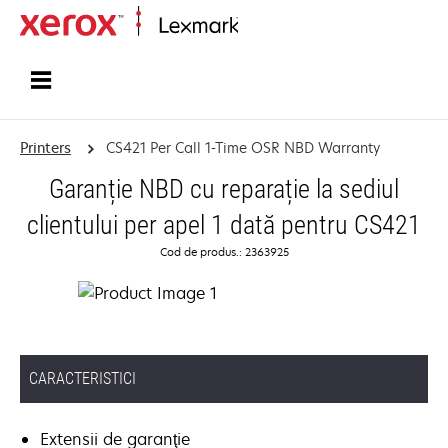
Home
Printers
CS421 Per Call 1-Time OSR NBD Warranty
Garanție NBD cu reparație la sediul
clientului per apel 1 dată pentru CS421
Cod de produs.: 2363925
CARACTERISTICI
Extensii de garanţie