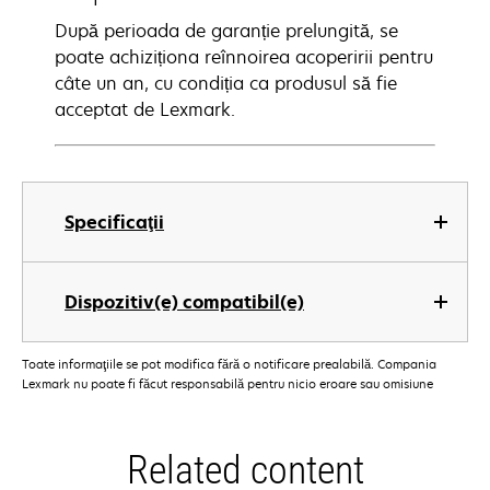
După perioada de garanție prelungită, se
poate achiziționa reînnoirea acoperirii pentru
câte un an, cu condiția ca produsul să fie
acceptat de Lexmark.
Specificaţii
Dispozitiv(e) compatibil(e)
Toate informaţiile se pot modifica fără o notificare prealabilă. Compania
Lexmark nu poate fi făcut responsabilă pentru nicio eroare sau omisiune
Related content