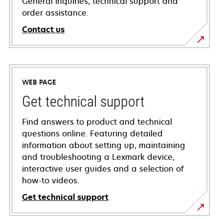
General inquiries, technical support and
order assistance.
Contact us
WEB PAGE
Get technical support
Find answers to product and technical
questions online. Featuring detailed
information about setting up, maintaining
and troubleshooting a Lexmark device,
interactive user guides and a selection of
how-to videos.
Get technical support
opens