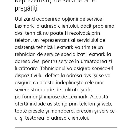
Reprezentanţi de service bine
pregătiţi
Utilizând acoperirea opţiunii de service
Lexmark la adresa clientului, dacă problema
dvs. tehnică nu poate fi rezolvată prin
telefon, un reprezentant al serviciului de
asistenţă tehnică Lexmark va trimite un
tehnician de service specializat Lexmark la
adresa dvs. pentru service în următoarea zi
lucrătoare. Tehnicianul va asigura service-ul
dispozitivului defect la adresa dvs. şi se va
asigura că acesta îndeplineşte cele mai
severe standarde de calitate şi de
performanţă impuse de Lexmark. Această
ofertă include asistenţa prin telefon şi web,
toate piesele şi manopera, precum şi service-
ul şi testarea la adresa clientului.