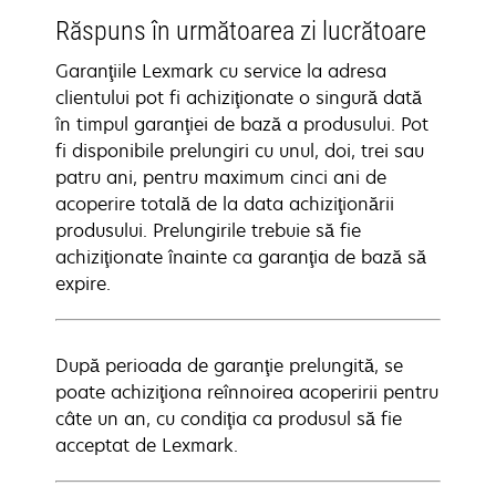
Răspuns în următoarea zi lucrătoare
Garanţiile Lexmark cu service la adresa
clientului pot fi achiziţionate o singură dată
în timpul garanţiei de bază a produsului. Pot
fi disponibile prelungiri cu unul, doi, trei sau
patru ani, pentru maximum cinci ani de
acoperire totală de la data achiziţionării
produsului. Prelungirile trebuie să fie
achiziţionate înainte ca garanţia de bază să
expire.
După perioada de garanţie prelungită, se
poate achiziţiona reînnoirea acoperirii pentru
câte un an, cu condiţia ca produsul să fie
acceptat de Lexmark.