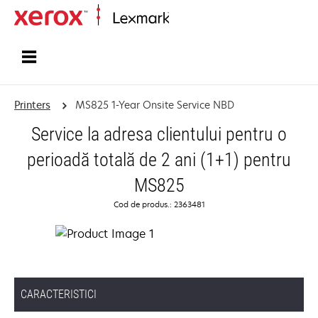
Home
Printers
MS825 1-Year Onsite Service NBD
Service la adresa clientului pentru o
perioadă totală de 2 ani (1+1) pentru
MS825
Cod de produs.: 2363481
CARACTERISTICI