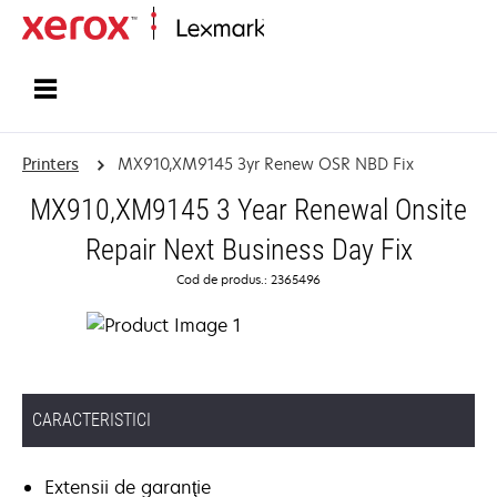
Home
Printers
MX910,XM9145 3yr Renew OSR NBD Fix
MX910,XM9145 3 Year Renewal Onsite
Repair Next Business Day Fix
Cod de produs.: 2365496
CARACTERISTICI
Extensii de garanţie