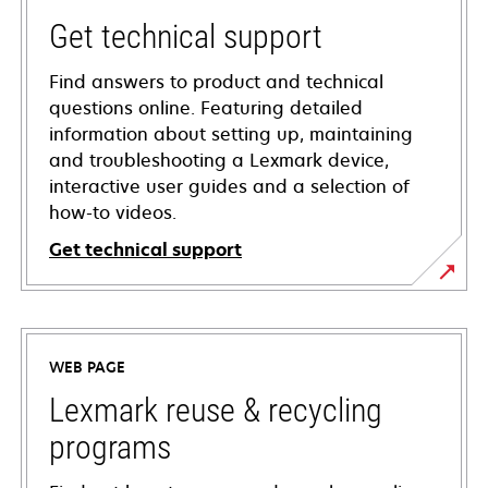
Get technical support
Find answers to product and technical
questions online. Featuring detailed
information about setting up, maintaining
and troubleshooting a Lexmark device,
interactive user guides and a selection of
how-to videos.
Get technical support
opens
in
a
WEB PAGE
new
tab
Lexmark reuse & recycling
programs