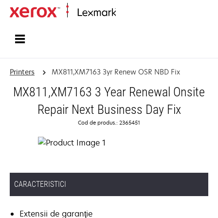
Home
Printers
MX811,XM7163 3yr Renew OSR NBD Fix
MX811,XM7163 3 Year Renewal Onsite
Repair Next Business Day Fix
Cod de produs.: 2365451
CARACTERISTICI
Extensii de garanţie