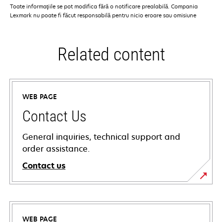
Toate informaţiile se pot modifica fără o notificare prealabilă. Compania
Lexmark nu poate fi făcut responsabilă pentru nicio eroare sau omisiune
Related content
WEB PAGE
Contact Us
General inquiries, technical support and
order assistance.
Contact us
WEB PAGE