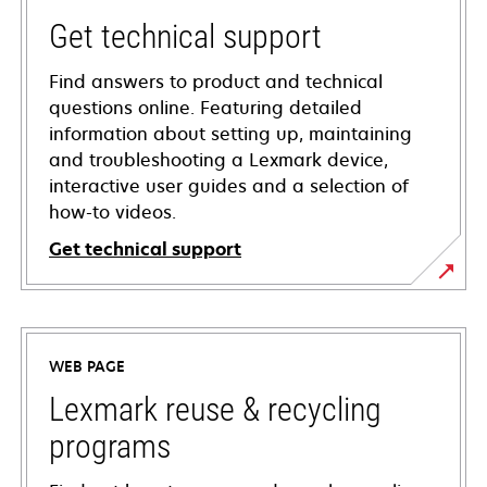
Get technical support
Find answers to product and technical
questions online. Featuring detailed
information about setting up, maintaining
and troubleshooting a Lexmark device,
interactive user guides and a selection of
how-to videos.
Get technical support
opens
in
a
WEB PAGE
new
tab
Lexmark reuse & recycling
programs