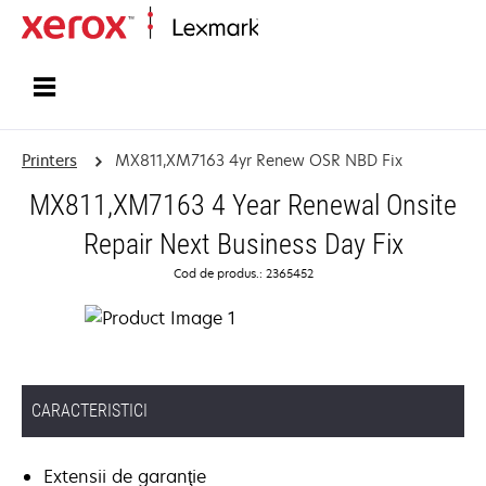
Home
Printers
MX811,XM7163 4yr Renew OSR NBD Fix
MX811,XM7163 4 Year Renewal Onsite
Repair Next Business Day Fix
Cod de produs.: 2365452
CARACTERISTICI
Extensii de garanţie