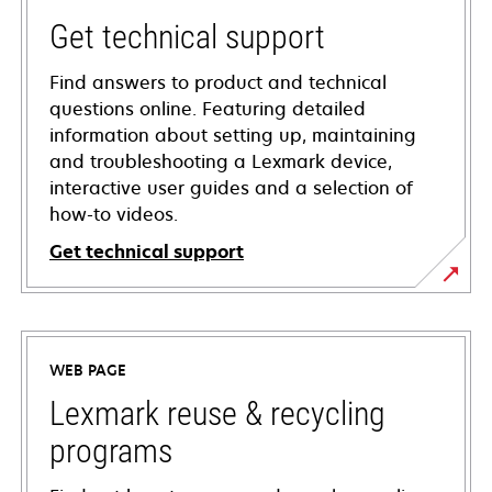
Get technical support
Find answers to product and technical
questions online. Featuring detailed
information about setting up, maintaining
and troubleshooting a Lexmark device,
interactive user guides and a selection of
how-to videos.
Get technical support
opens
in
a
WEB PAGE
new
tab
Lexmark reuse & recycling
programs