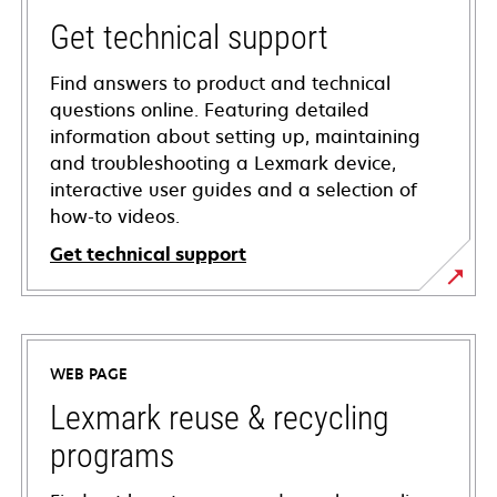
Get technical support
Find answers to product and technical
questions online. Featuring detailed
information about setting up, maintaining
and troubleshooting a Lexmark device,
interactive user guides and a selection of
how-to videos.
Get technical support
opens
in
a
WEB PAGE
new
tab
Lexmark reuse & recycling
programs