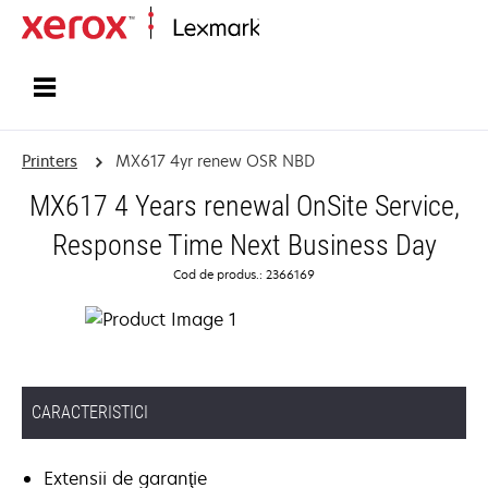
Home
Printers
MX617 4yr renew OSR NBD
MX617 4 Years renewal OnSite Service,
Response Time Next Business Day
Cod de produs.: 2366169
CARACTERISTICI
Extensii de garanţie