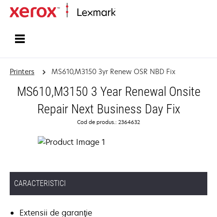
Home
Printers
MS610,M3150 3yr Renew OSR NBD Fix
MS610,M3150 3 Year Renewal Onsite
Repair Next Business Day Fix
Cod de produs.: 2364632
CARACTERISTICI
Extensii de garanţie