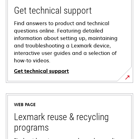
Get technical support
Find answers to product and technical
questions online. Featuring detailed
information about setting up, maintaining
and troubleshooting a Lexmark device,
interactive user guides and a selection of
how-to videos.
Get technical support
opens
in
a
WEB PAGE
new
tab
Lexmark reuse & recycling
programs