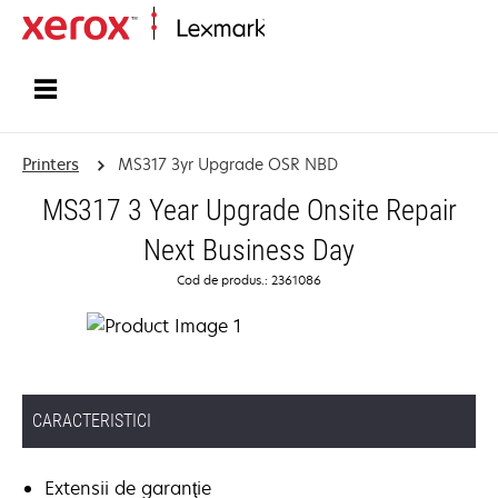
Home
Printers
MS317 3yr Upgrade OSR NBD
MS317 3 Year Upgrade Onsite Repair
Next Business Day
Cod de produs.: 2361086
CARACTERISTICI
Extensii de garanţie