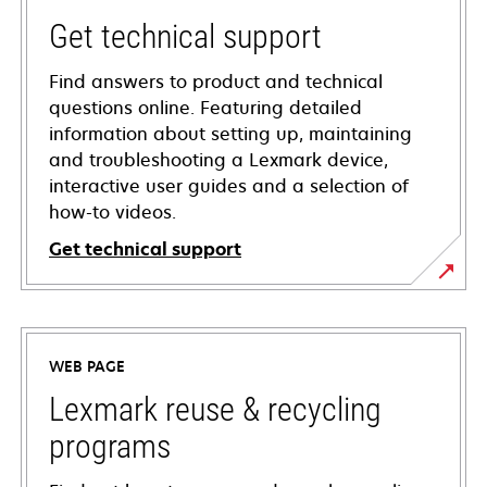
Get technical support
Find answers to product and technical
questions online. Featuring detailed
information about setting up, maintaining
and troubleshooting a Lexmark device,
interactive user guides and a selection of
how-to videos.
Get technical support
opens
in
a
WEB PAGE
new
tab
Lexmark reuse & recycling
programs