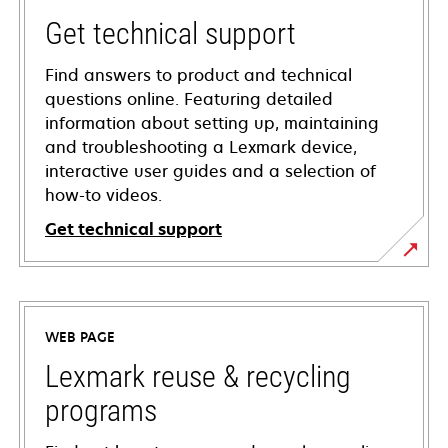
Get technical support
Find answers to product and technical
questions online. Featuring detailed
information about setting up, maintaining
and troubleshooting a Lexmark device,
interactive user guides and a selection of
how-to videos.
Get technical support
opens
in
a
WEB PAGE
new
tab
Lexmark reuse & recycling
programs