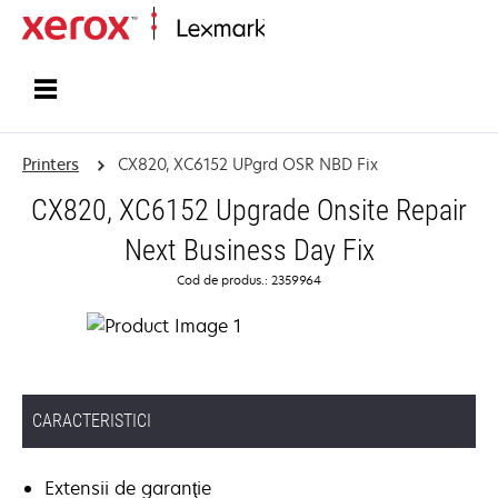
Home
Printers
CX820, XC6152 UPgrd OSR NBD Fix
CX820, XC6152 Upgrade Onsite Repair
Next Business Day Fix
Cod de produs.: 2359964
CARACTERISTICI
Extensii de garanţie