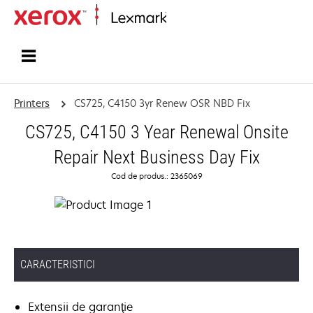
Home
Printers
CS725, C4150 3yr Renew OSR NBD Fix
CS725, C4150 3 Year Renewal Onsite
Repair Next Business Day Fix
Cod de produs.: 2365069
CARACTERISTICI
Extensii de garanţie