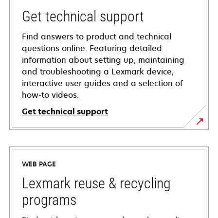
Get technical support
Find answers to product and technical
questions online. Featuring detailed
information about setting up, maintaining
and troubleshooting a Lexmark device,
interactive user guides and a selection of
how-to videos.
Get technical support
opens
in
a
WEB PAGE
new
tab
Lexmark reuse & recycling
programs