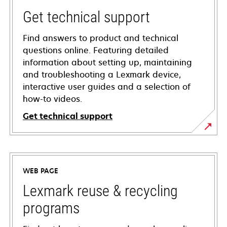
Get technical support
Find answers to product and technical
questions online. Featuring detailed
information about setting up, maintaining
and troubleshooting a Lexmark device,
interactive user guides and a selection of
how-to videos.
Get technical support
opens
in
a
WEB PAGE
new
tab
Lexmark reuse & recycling
programs