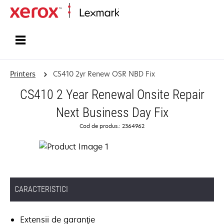
Home
Printers
CS410 2yr Renew OSR NBD Fix
CS410 2 Year Renewal Onsite Repair
Next Business Day Fix
Cod de produs.: 2364962
CARACTERISTICI
Extensii de garanţie