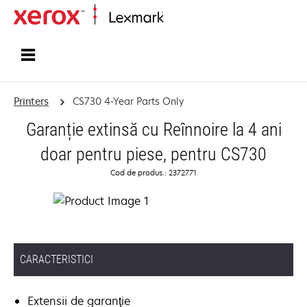
Home
Printers
CS730 4-Year Parts Only
Garanție extinsă cu Reînnoire la 4 ani
doar pentru piese, pentru CS730
Cod de produs.: 2372771
CARACTERISTICI
Extensii de garanţie