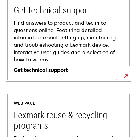
Get technical support
Find answers to product and technical
questions online. Featuring detailed
information about setting up, maintaining
and troubleshooting a Lexmark device,
interactive user guides and a selection of
how-to videos.
Get technical support
opens
in
a
WEB PAGE
new
tab
Lexmark reuse & recycling
programs