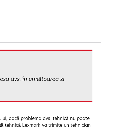
resa dvs. în următoarea zi
tului, dacă problema dvs. tehnică nu poate
enţă tehnică Lexmark va trimite un tehnician