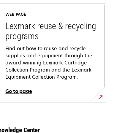
WEB PAGE
Lexmark reuse & recycling
programs
Find out how to reuse and recycle
supplies and equipment through the
award-winning Lexmark Cartridge
Collection Program and the Lexmark
Equipment Collection Program.
Go to page
nowledge Center