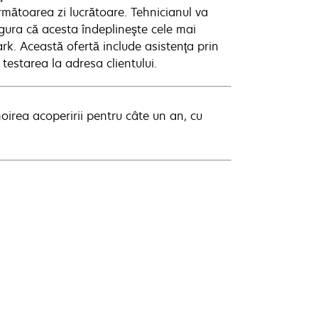
rmătoarea zi lucrătoare. Tehnicianul va
sigura că acesta îndeplineşte cele mai
k. Această ofertă include asistenţa prin
 testarea la adresa clientului.
oirea acoperirii pentru câte un an, cu