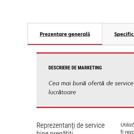
Prezentare generală
Specific
DESCRIERE DE MARKETING
Cea mai bună ofertă de service 
lucrătoare
Reprezentanţi de service
Utili
fi rez
bine pregătiţi