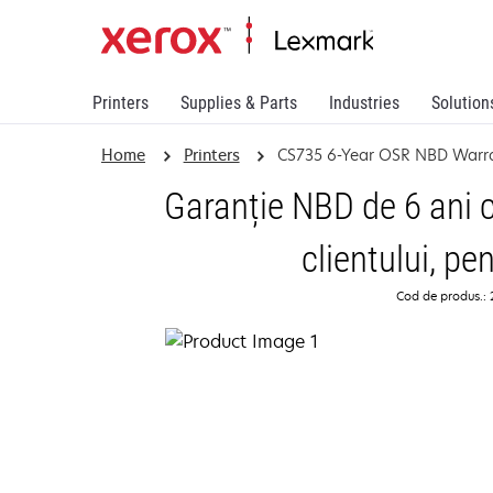
Printers
Supplies & Parts
Industries
Solution
Home
Printers
CS735 6-Year OSR NBD Warr
Garanție NBD de 6 ani c
clientului, p
Cod de produs.: