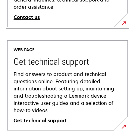
order assistance.
Contact us
WEB PAGE
Get technical support
Find answers to product and technical
questions online. Featuring detailed
information about setting up, maintaining
and troubleshooting a Lexmark device,
interactive user guides and a selection of
how-to videos.
Get technical support
opens