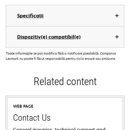
Specificaţii
Dispozitiv(e) compatibil(e)
Toate informaţiile se pot modifica fără o notificare prealabilă. Compania
Lexmark nu poate fi făcut responsabilă pentru nicio eroare sau omisiune
Related content
WEB PAGE
Contact Us
General inquiries, technical support and