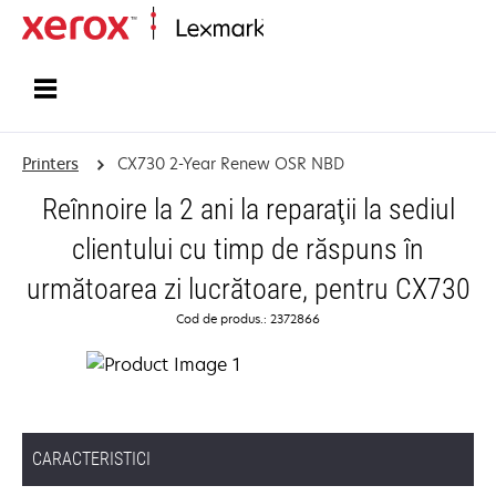
Home
Printers
CX730 2-Year Renew OSR NBD
Reînnoire la 2 ani la reparaţii la sediul
clientului cu timp de răspuns în
următoarea zi lucrătoare, pentru CX730
Cod de produs.: 2372866
CARACTERISTICI