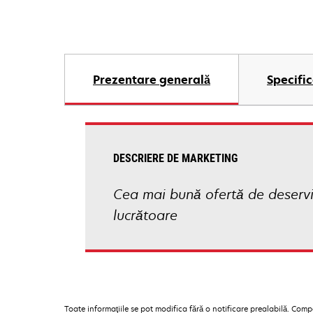
Prezentare generală
Specific
DESCRIERE DE MARKETING
Cea mai bună ofertă de deservir
lucrătoare
Toate informaţiile se pot modifica fără o notificare prealabilă. Com