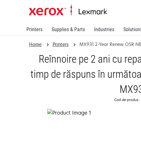
Printers
Supplies & Parts
Industries
Solution
Home
Printers
MX931 2-Year Renew OSR N
Reînnoire pe 2 ani cu repa
timp de răspuns în următoar
MX9
Cod de produs.: