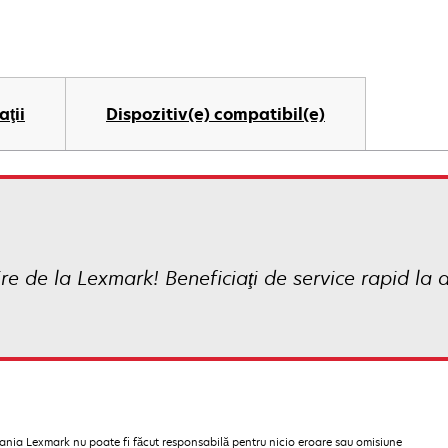
aţii
Dispozitiv(e) compatibil(e)
e de la Lexmark! Beneficiaţi de service rapid la 
pania Lexmark nu poate fi făcut responsabilă pentru nicio eroare sau omisiune