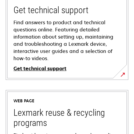
Get technical support
Find answers to product and technical
questions online. Featuring detailed
information about setting up, maintaining
and troubleshooting a Lexmark device,
interactive user guides and a selection of
how-to videos.
Get technical support
opens
in
a
WEB PAGE
new
tab
Lexmark reuse & recycling
programs