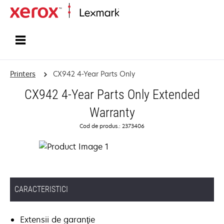
Home
Printers
CX942 4-Year Parts Only
CX942 4-Year Parts Only Extended
Warranty
Cod de produs.: 2373406
CARACTERISTICI
Extensii de garanţie