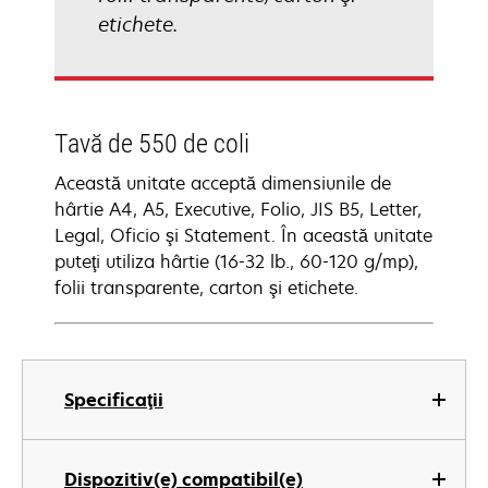
etichete.
Tavă de 550 de coli
Această unitate acceptă dimensiunile de
hârtie A4, A5, Executive, Folio, JIS B5, Letter,
Legal, Oficio şi Statement. În această unitate
puteţi utiliza hârtie (16-32 lb., 60-120 g/mp),
folii transparente, carton şi etichete.
Specificaţii
Dispozitiv(e) compatibil(e)