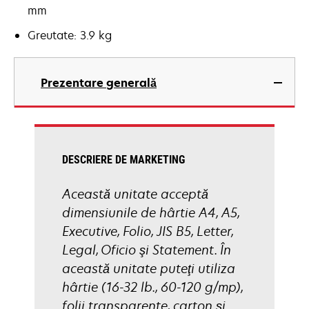
mm
Greutate: 3.9 kg
Prezentare generală
DESCRIERE DE MARKETING
Această unitate acceptă
dimensiunile de hârtie A4, A5,
Executive, Folio, JIS B5, Letter,
Legal, Oficio şi Statement. În
această unitate puteţi utiliza
hârtie (16-32 lb., 60-120 g/mp),
folii transparente, carton şi