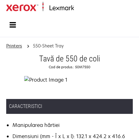
Home
Printers
550-Sheet Tray
Tavă de 550 de coli
Cod de produs.: 50M7550
CARACTERISTICI
Manipularea hârtiei
Dimensiuni (mm - Î x L x l): 132.1 x 424.2 x 416.6