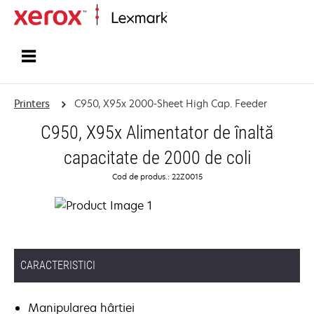
Home
Printers
C950, X95x 2000-Sheet High Cap. Feeder
C950, X95x Alimentator de înaltă
capacitate de 2000 de coli
Cod de produs.: 22Z0015
CARACTERISTICI
Manipularea hârtiei