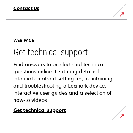
Contact us
WEB PAGE
Get technical support
Find answers to product and technical
questions online. Featuring detailed
information about setting up, maintaining
and troubleshooting a Lexmark device,
interactive user guides and a selection of
how-to videos.
Get technical support
opens
in