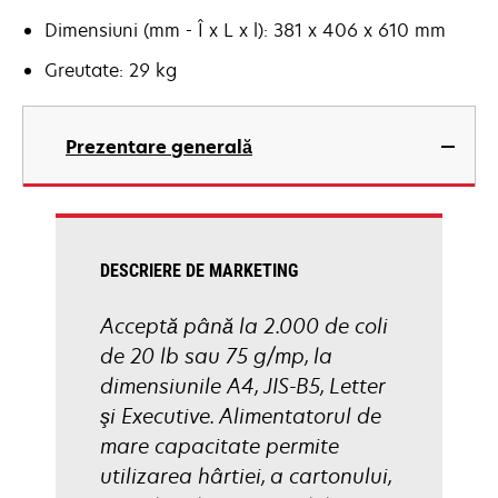
Dimensiuni (mm - Î x L x l): 381 x 406 x 610 mm
Greutate: 29 kg
Prezentare generală
DESCRIERE DE MARKETING
Acceptă până la 2.000 de coli
de 20 lb sau 75 g/mp, la
dimensiunile A4, JIS-B5, Letter
şi Executive. Alimentatorul de
mare capacitate permite
utilizarea hârtiei, a cartonului,