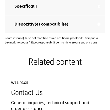
Specificaţii
Dispozitiv(e) compatibil(e)
Toate informaţiile se pot modifica fără o notificare prealabilă. Compania
Lexmark nu poate fi făcut responsabilă pentru nicio eroare sau omisiune
Related content
WEB PAGE
Contact Us
General inquiries, technical support and
order assistance.