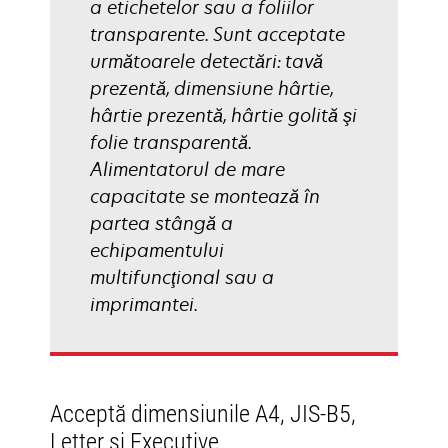
a etichetelor sau a foliilor
transparente. Sunt acceptate
următoarele detectări: tavă
prezentă, dimensiune hârtie,
hârtie prezentă, hârtie golită şi
folie transparentă.
Alimentatorul de mare
capacitate se montează în
partea stângă a
echipamentului
multifuncţional sau a
imprimantei.
Acceptă dimensiunile A4, JIS-B5,
Letter şi Executive