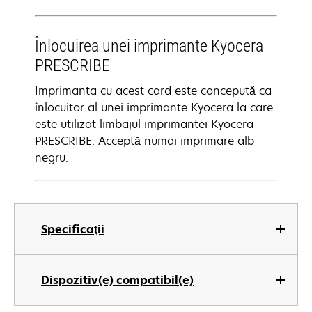
Înlocuirea unei imprimante Kyocera
PRESCRIBE
Imprimanta cu acest card este concepută ca
înlocuitor al unei imprimante Kyocera la care
este utilizat limbajul imprimantei Kyocera
PRESCRIBE. Acceptă numai imprimare alb-
negru.
Specificaţii
Dispozitiv(e) compatibil(e)