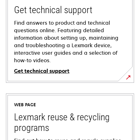
Get technical support
Find answers to product and technical
questions online. Featuring detailed
information about setting up, maintaining
and troubleshooting a Lexmark device,
interactive user guides and a selection of
how-to videos.
Get technical support
opens
in
a
WEB PAGE
new
tab
Lexmark reuse & recycling
programs