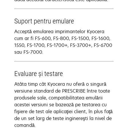
Suport pentru emulare
Acceptă emularea imprimantelor Kyocera
cum ar fi FS-600, FS-800, FS-1500, FS-1600,
1550, FS-1700, FS-1700+, FS-3700+, FS-6700
sau FS-7000.
Evaluare şi testare
Atâta timp cât Kyocera nu oferă o singură
versiune standard de PRESCRIBE între toate
produsele sale, compatibilitatea emulării
acestei versiuni se bazează pe testarea cu
fişiere de test ale aplicaţiei client, în plus faţă
de un set larg de teste inginereşti la nivel de
comandă.