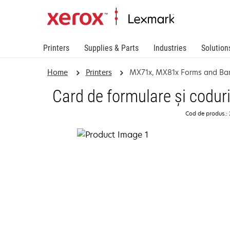
Printers
Supplies & Parts
Industries
Solution
Home
Printers
MX71x, MX81x Forms and Ba
Card de formulare şi codu
Cod de produs.: