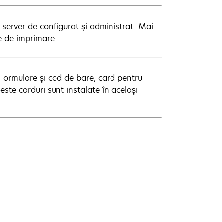
 server de configurat şi administrat. Mai
ve de imprimare.
 Formulare şi cod de bare, card pentru
ste carduri sunt instalate în acelaşi