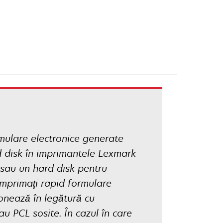
mulare electronice generate
d disk în imprimantele Lexmark
sau un hard disk pentru
 imprimaţi rapid formulare
ionează în legătură cu
 PCL sosite. În cazul în care