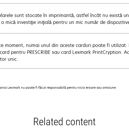
larele sunt stocate în imprimantă, astfel încât nu există un
 o mică investiţie iniţială pentru un mic număr de dispoziti
ice moment, numai unul din aceste carduri poate fi utilizat:
 card pentru PRESCRIBE sau card Lexmark PrintCryption. Ace
tor unic.
pania Lexmark nu poate fi făcut responsabilă pentru nicio eroare sau omisiune
Related content