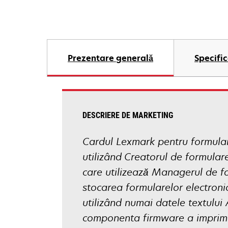
Prezentare generală
Specific
DESCRIERE DE MARKETING
Cardul Lexmark pentru formular
utilizând Creatorul de formula
care utilizează Managerul de f
stocarea formularelor electroni
utilizând numai datele textului 
componenta firmware a impriman