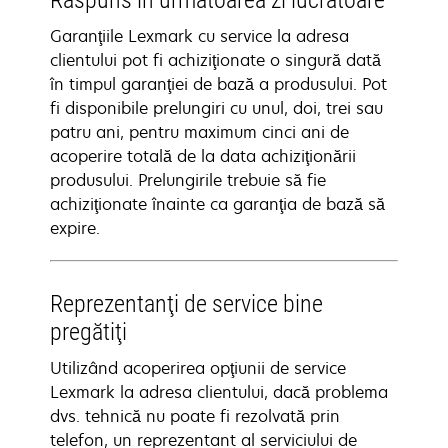
Răspuns în următoarea zi lucrătoare
Garanţiile Lexmark cu service la adresa
clientului pot fi achiziţionate o singură dată
în timpul garanţiei de bază a produsului. Pot
fi disponibile prelungiri cu unul, doi, trei sau
patru ani, pentru maximum cinci ani de
acoperire totală de la data achiziţionării
produsului. Prelungirile trebuie să fie
achiziţionate înainte ca garanţia de bază să
expire.
Reprezentanţi de service bine
pregătiţi
Utilizând acoperirea opţiunii de service
Lexmark la adresa clientului, dacă problema
dvs. tehnică nu poate fi rezolvată prin
telefon, un reprezentant al serviciului de