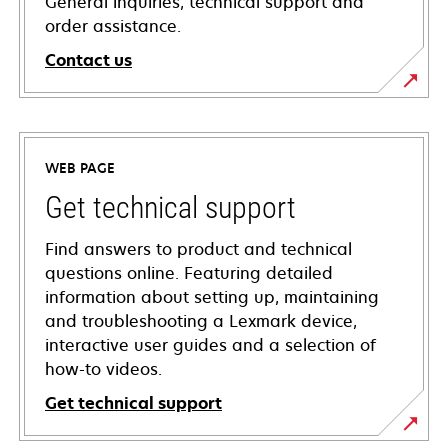
General inquiries, technical support and
order assistance.
Contact us
WEB PAGE
Get technical support
Find answers to product and technical
questions online. Featuring detailed
information about setting up, maintaining
and troubleshooting a Lexmark device,
interactive user guides and a selection of
how-to videos.
Get technical support
opens