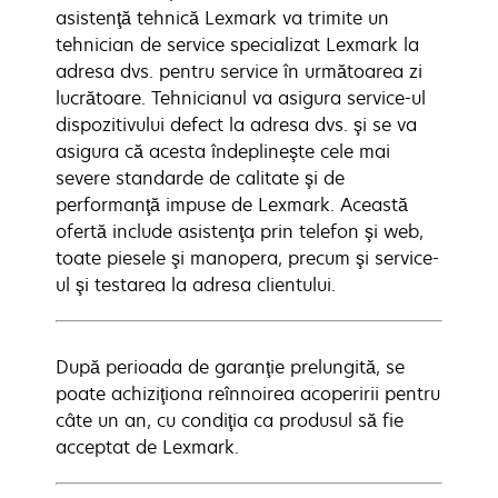
asistenţă tehnică Lexmark va trimite un
tehnician de service specializat Lexmark la
adresa dvs. pentru service în următoarea zi
lucrătoare. Tehnicianul va asigura service-ul
dispozitivului defect la adresa dvs. şi se va
asigura că acesta îndeplineşte cele mai
severe standarde de calitate şi de
performanţă impuse de Lexmark. Această
ofertă include asistenţa prin telefon şi web,
toate piesele şi manopera, precum şi service-
ul şi testarea la adresa clientului.
După perioada de garanţie prelungită, se
poate achiziţiona reînnoirea acoperirii pentru
câte un an, cu condiţia ca produsul să fie
acceptat de Lexmark.