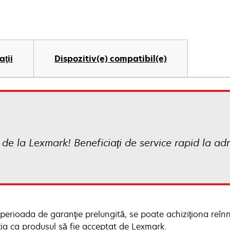
aţii
Dispozitiv(e) compatibil(e)
de la Lexmark! Beneficiaţi de service rapid la ad
perioada de garanţie prelungită, se poate achiziţiona reînn
ţia ca produsul să fie acceptat de Lexmark.