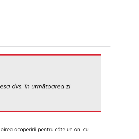
resa dvs. în următoarea zi
oirea acoperirii pentru câte un an, cu