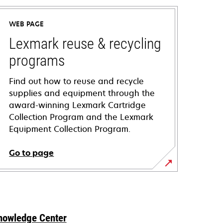
WEB PAGE
Lexmark reuse & recycling
programs
Find out how to reuse and recycle
supplies and equipment through the
award-winning Lexmark Cartridge
Collection Program and the Lexmark
Equipment Collection Program.
Go to page
nowledge Center