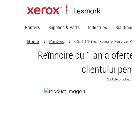
Printers
Supplies & Parts
Industries
Solution
Home
Printers
CS510 1-Year Onsite Service
Reînnoire cu 1 an a ofert
clientului pe
Cod de produs.: