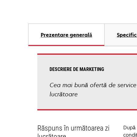
Prezentare generală
Specific
DESCRIERE DE MARKETING
Cea mai bună ofertă de service 
lucrătoare
Răspuns în următoarea zi
După 
condi
lucrătoare