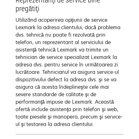
Reprezentanţi de service bine
pregătiţi
Utilizând acoperirea opţiunii de service
Lexmark la adresa clientului, dacă problema
dvs. tehnică nu poate fi rezolvată prin
telefon, un reprezentant al serviciului de
asistenţă tehnică Lexmark va trimite un
tehnician de service specializat Lexmark la
adresa dvs. pentru service în următoarea zi
lucrătoare. Tehnicianul va asigura service-ul
dispozitivului defect la adresa dvs. şi se va
asigura că acesta îndeplineşte cele mai
severe standarde de calitate şi de
performanţă impuse de Lexmark. Această
ofertă include asistenţa prin telefon şi web,
toate piesele şi manopera, precum şi service-
ul şi testarea la adresa clientului.