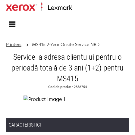
Home
Printers
MS415 2-Year Onsite Service NBD
Service la adresa clientului pentru o
perioadă totală de 3 ani (1+2) pentru
MS415
Cod de produs.: 2356754
CARACTERISTICI