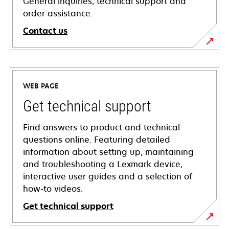
General inquiries, technical support and
order assistance.
Contact us
WEB PAGE
Get technical support
Find answers to product and technical
questions online. Featuring detailed
information about setting up, maintaining
and troubleshooting a Lexmark device,
interactive user guides and a selection of
how-to videos.
Get technical support
opens