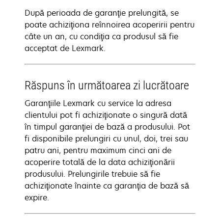
După perioada de garanţie prelungită, se
poate achiziţiona reînnoirea acoperirii pentru
câte un an, cu condiţia ca produsul să fie
acceptat de Lexmark.
Răspuns în următoarea zi lucrătoare
Garanţiile Lexmark cu service la adresa
clientului pot fi achiziţionate o singură dată
în timpul garanţiei de bază a produsului. Pot
fi disponibile prelungiri cu unul, doi, trei sau
patru ani, pentru maximum cinci ani de
acoperire totală de la data achiziţionării
produsului. Prelungirile trebuie să fie
achiziţionate înainte ca garanţia de bază să
expire.