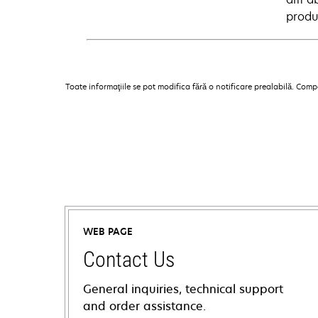
produc
Toate informaţiile se pot modifica fără o notificare prealabilă. Com
WEB PAGE
Contact Us
General inquiries, technical support
and order assistance.