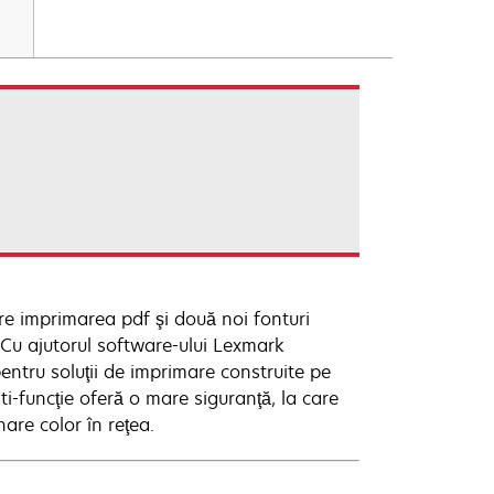
care imprimarea pdf şi două noi fonturi
Cu ajutorul software-ului Lexmark
entru soluţii de imprimare construite pe
ti-funcţie oferă o mare siguranţă, la care
nare color în reţea.