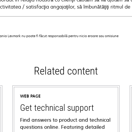
tivitatea / satisfacţia angajaţilor, să îmbunătăţiţi ritmul de 
pania Lexmark nu poate fi făcut responsabilă pentru nicio eroare sau omisiune
Related content
WEB PAGE
Get technical support
Find answers to product and technical
questions online. Featuring detailed