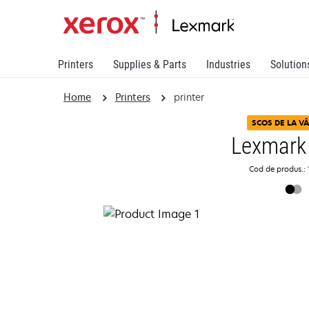
Printers
Supplies & Parts
Industries
Solution
Home
Printers
printer
SCOS DE LA V
Lexmark
Cod de produs.: