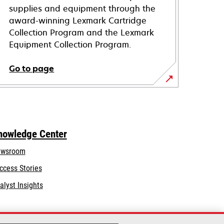
supplies and equipment through the
award-winning Lexmark Cartridge
Collection Program and the Lexmark
Equipment Collection Program.
Go to page
nowledge Center
wsroom
ccess Stories
alyst Insights