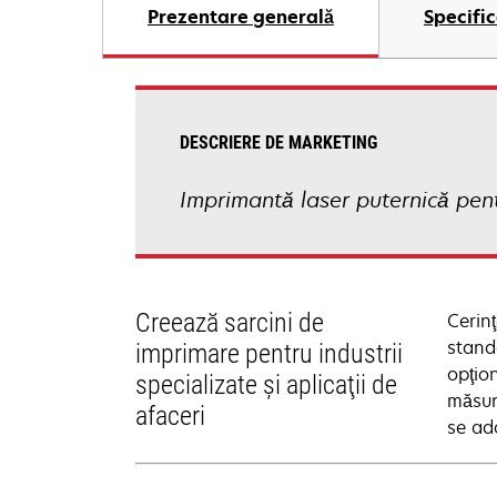
Prezentare generală
Specific
DESCRIERE DE MARKETING
Imprimantă laser puternică pent
Creează sarcini de
Cerinţ
stand
imprimare pentru industrii
opţio
specializate şi aplicaţii de
măsură
afaceri
se ada