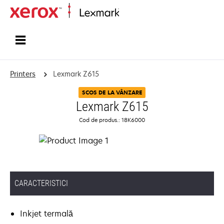
Home
Printers
Lexmark Z615
SCOS DE LA VÂNZARE
Lexmark Z615
Cod de produs.: 18K6000
CARACTERISTICI
Inkjet termală