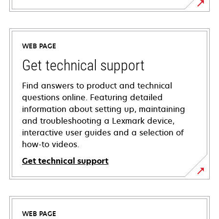
WEB PAGE
Get technical support
Find answers to product and technical
questions online. Featuring detailed
information about setting up, maintaining
and troubleshooting a Lexmark device,
interactive user guides and a selection of
how-to videos.
Get technical support
opens
in
a
WEB PAGE
new