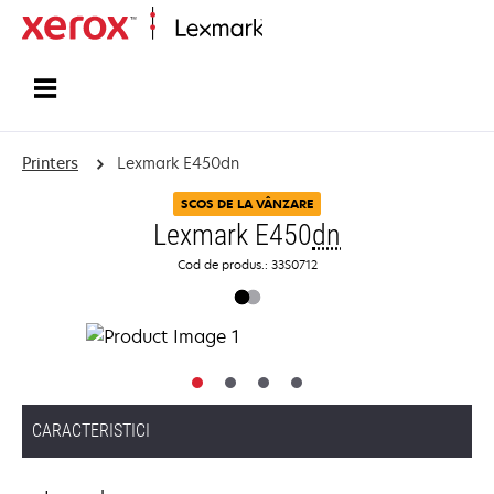
Home
Printers
Lexmark E450dn
SCOS DE LA VÂNZARE
Lexmark E450
dn
Cod de produs.: 33S0712
CARACTERISTICI