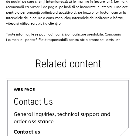
de pagini pe care clienții intenționează să le imprime în fiecare lună. Lexmark
recomandă ca numărul de pagini pe lună să se încadreze în intervalul indicat
pentru o performanță optimă a dispozitivului, pe baza unor factori cum ar fi:
intervalele de înlocuire a consumabilelor, intervalele de încărcare a hârtiei,
viteza și utilizarea tipică a clienților.
Toate informaţiile se pot modifica fără o notificare prealabilă. Compania
Lexmark nu poate fi făcut responsabilă pentru nicio eroare sau omisiune
Related content
WEB PAGE
Contact Us
General inquiries, technical support and
order assistance.
Contact us