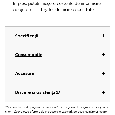
În plus, puteţi micşora costurile de imprimare
cu ajutorul cartuşelor de mare capacitate.
Specificaţii
Consumabile
Accesorii
Drivere și asistență
†
"Volumul lunar de pagină recomandat" este o gamă de pagini care îi ajută pe
clienți să evalueze ofertele de produse ale Lexmark pe baza numărului mediu