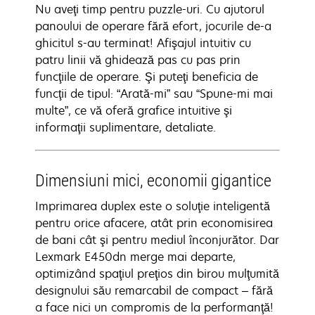
Nu aveţi timp pentru puzzle-uri. Cu ajutorul
panoului de operare fără efort, jocurile de-a
ghicitul s-au terminat! Afişajul intuitiv cu
patru linii vă ghidează pas cu pas prin
funcţiile de operare. Şi puteţi beneficia de
funcţii de tipul: “Arată-mi” sau “Spune-mi mai
multe”, ce vă oferă grafice intuitive şi
informaţii suplimentare, detaliate.
Dimensiuni mici, economii gigantice
Imprimarea duplex este o soluţie inteligentă
pentru orice afacere, atât prin economisirea
de bani cât şi pentru mediul înconjurător. Dar
Lexmark E450dn merge mai departe,
optimizând spaţiul preţios din birou mulţumită
designului său remarcabil de compact – fără
a face nici un compromis de la performanţă!