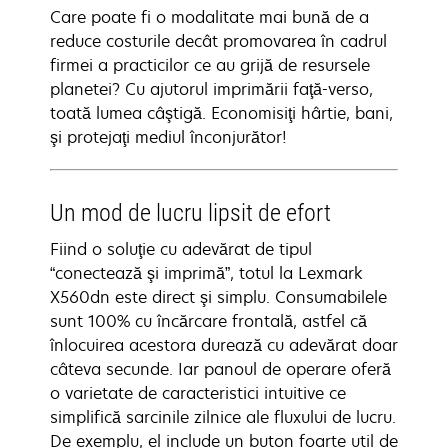
Care poate fi o modalitate mai bună de a
reduce costurile decât promovarea în cadrul
firmei a practicilor ce au grijă de resursele
planetei? Cu ajutorul imprimării faţă-verso,
toată lumea câştigă. Economisiţi hârtie, bani,
şi protejaţi mediul înconjurător!
Un mod de lucru lipsit de efort
Fiind o soluţie cu adevărat de tipul
“conectează şi imprimă”, totul la Lexmark
X560dn este direct şi simplu. Consumabilele
sunt 100% cu încărcare frontală, astfel că
înlocuirea acestora durează cu adevărat doar
câteva secunde. Iar panoul de operare oferă
o varietate de caracteristici intuitive ce
simplifică sarcinile zilnice ale fluxului de lucru.
De exemplu, el include un buton foarte util de