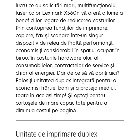
lucru ce au solicitări mari, multifuncţionalul
laser color Lexmark X560n vă oferă o lume a
beneficiilor legate de reducerea costurilor.
Prin contopirea funcţiilor de imprimare,
copiere, fax şi scanare într-un singur
dispozitiv de reţea de înaltă performanţă,
economisiţi considerabil în spaţiul ocupat în
birou, în costurile hardware-ului, al
consumabilelor, contractelor de service şi
chiar al energiei. Dar de ce să vă opriţi aici?
Folosiţi unitatea duplex integrată pentru a
economisi hârtie, bani şi a proteja mediul,
toate în acelaşi timp! Şi optaţi pentru
cartuşele de mare capacitate pentru a
diminua costul pe pagină.
Unitate de imprimare duplex