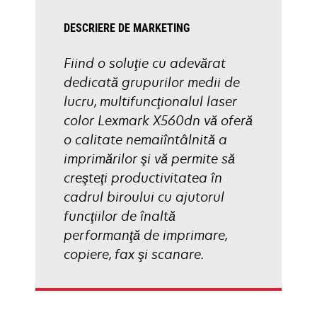
DESCRIERE DE MARKETING
Fiind o soluţie cu adevărat
dedicată grupurilor medii de
lucru, multifuncţionalul laser
color Lexmark X560dn vă oferă
o calitate nemaiîntâlnită a
imprimărilor şi vă permite să
creşteţi productivitatea în
cadrul biroului cu ajutorul
funcţiilor de înaltă
performanţă de imprimare,
copiere, fax şi scanare.