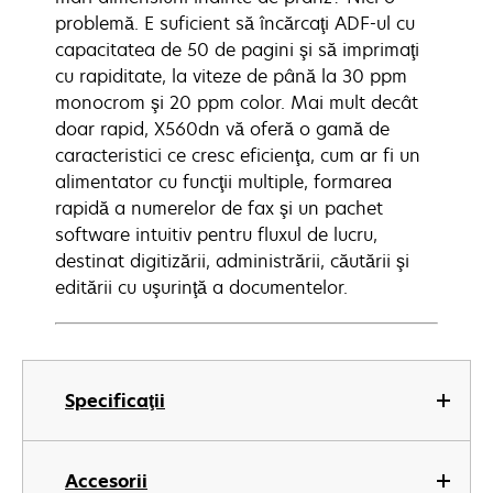
problemă. E suficient să încărcaţi ADF-ul cu
capacitatea de 50 de pagini şi să imprimaţi
cu rapiditate, la viteze de până la 30 ppm
monocrom şi 20 ppm color. Mai mult decât
doar rapid, X560dn vă oferă o gamă de
caracteristici ce cresc eficienţa, cum ar fi un
alimentator cu funcţii multiple, formarea
rapidă a numerelor de fax şi un pachet
software intuitiv pentru fluxul de lucru,
destinat digitizării, administrării, căutării şi
editării cu uşurinţă a documentelor.
Specificaţii
Accesorii