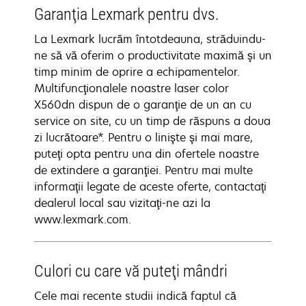
Garanţia Lexmark pentru dvs.
La Lexmark lucrăm întotdeauna, străduindu-
ne să vă oferim o productivitate maximă şi un
timp minim de oprire a echipamentelor.
Multifuncţionalele noastre laser color
X560dn dispun de o garanţie de un an cu
service on site, cu un timp de răspuns a doua
zi lucrătoare*. Pentru o linişte şi mai mare,
puteţi opta pentru una din ofertele noastre
de extindere a garanţiei. Pentru mai multe
informaţii legate de aceste oferte, contactaţi
dealerul local sau vizitaţi-ne azi la
www.lexmark.com.
Culori cu care vă puteţi mândri
Cele mai recente studii indică faptul că