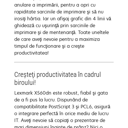
anulare a imprimării, pentru a opri cu
rapiditate sarcinile de imprimare şi să nu
irosiţi hârtia. Iar un afişaj grafic din 4 linii vă
ghidează cu uşurinţă prin sarcinile de
imprimare şi de mentenanţă. Toate uneltele
de care aveţi nevoie pentru a maximiza
timpul de funcţionare şi a creşte
productivitatea!
Creşteţi productivitatea în cadrul
biroului!
Lexmark X560dn este robust, fiabil şi gata
de a fi pus la lucru. Dispunând de
compatibilitate PostScript 3 şi PCL6, asigură
o integrare perfectă în orice mediu de lucru
IT. Aveţi nevoie să copiaţi o prezentare de
mari dimensiuni înainte de prânz? Nici o