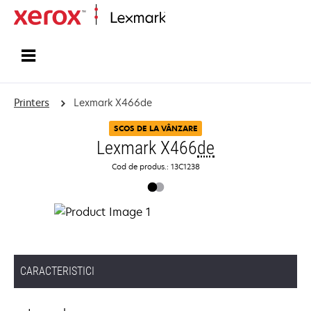
Home
Printers
Lexmark X466de
SCOS DE LA VÂNZARE
Lexmark X466
de
Cod de produs.: 13C1238
CARACTERISTICI