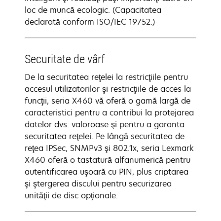
loc de muncă ecologic. (Capacitatea
declarată conform ISO/IEC 19752.)
Securitate de vârf
De la securitatea reţelei la restricţiile pentru
accesul utilizatorilor şi restricţiile de acces la
funcţii, seria X460 vă oferă o gamă largă de
caracteristici pentru a contribui la protejarea
datelor dvs. valoroase şi pentru a garanta
securitatea reţelei. Pe lângă securitatea de
reţea IPSec, SNMPv3 şi 802.1x, seria Lexmark
X460 oferă o tastatură alfanumerică pentru
autentificarea uşoară cu PIN, plus criptarea
şi ştergerea discului pentru securizarea
unităţii de disc opţionale.