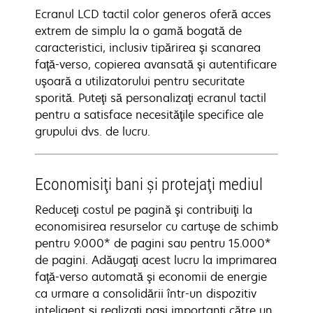
Ecranul LCD tactil color generos oferă acces
extrem de simplu la o gamă bogată de
caracteristici, inclusiv tipărirea şi scanarea
faţă-verso, copierea avansată şi autentificare
uşoară a utilizatorului pentru securitate
sporită. Puteţi să personalizaţi ecranul tactil
pentru a satisface necesităţile specifice ale
grupului dvs. de lucru.
Economisiţi bani şi protejaţi mediul
Reduceţi costul pe pagină şi contribuiţi la
economisirea resurselor cu cartuşe de schimb
pentru 9.000* de pagini sau pentru 15.000*
de pagini. Adăugaţi acest lucru la imprimarea
faţă-verso automată şi economii de energie
ca urmare a consolidării într-un dispozitiv
inteligent şi realizaţi paşi importanţi către un