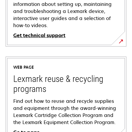
information about setting up, maintaining
and troubleshooting a Lexmark device,
interactive user guides and a selection of
how-to videos.
Get technical support
opens
in
a
WEB PAGE
new
tab
Lexmark reuse & recycling
programs
Find out how to reuse and recycle supplies
and equipment through the award-winning
Lexmark Cartridge Collection Program and
the Lexmark Equipment Collection Program.