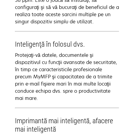
38 ppm. Este o joacă să instalaţi, să
configuraţi şi să vă bucuraţi de beneficiul de a
realiza toate aceste sarcini multiple pe un
singur dispozitiv simplu de utilizat.
Inteligenţă în folosul dvs.
Protejaţi-vă datele, documentele şi
dispozitivul cu funcţii avansate de securitate,
în timp ce caracteristicile profesionale
precum MyMFP şi capacitatea de a trimite
prin e-mail fişiere mari în mai multe locaţii
conduce echipa dvs. spre o productivitate
mai mare.
Imprimantă mai inteligentă, afacere
mai inteligentă