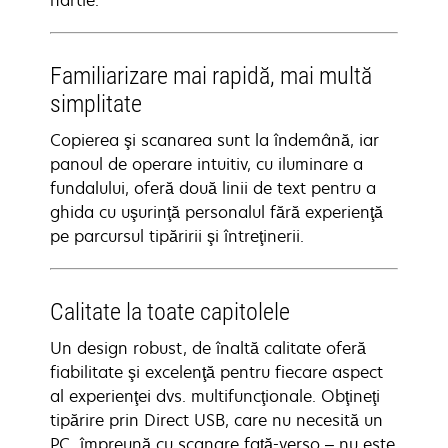
hârtie.
Familiarizare mai rapidă, mai multă
simplitate
Copierea şi scanarea sunt la îndemână, iar
panoul de operare intuitiv, cu iluminare a
fundalului, oferă două linii de text pentru a
ghida cu uşurinţă personalul fără experienţă
pe parcursul tipăririi şi întreţinerii.
Calitate la toate capitolele
Un design robust, de înaltă calitate oferă
fiabilitate şi excelenţă pentru fiecare aspect
al experienţei dvs. multifuncţionale. Obţineţi
tipărire prin Direct USB, care nu necesită un
PC, împreună cu scanare faţă-verso – nu este