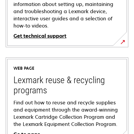
information about setting up, maintaining
and troubleshooting a Lexmark device,
interactive user guides and a selection of
how-to videos.
Get technical support
opens
in
a
WEB PAGE
new
tab
Lexmark reuse & recycling
programs
Find out how to reuse and recycle supplies
and equipment through the award-winning
Lexmark Cartridge Collection Program and
the Lexmark Equipment Collection Program.