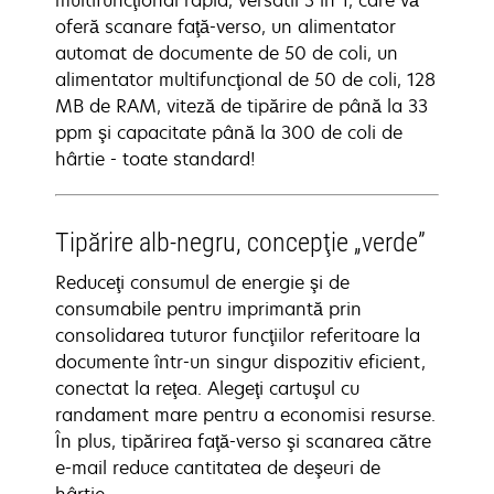
multifuncţional rapid, versatil 3 în 1, care vă
oferă scanare faţă-verso, un alimentator
automat de documente de 50 de coli, un
alimentator multifuncţional de 50 de coli, 128
MB de RAM, viteză de tipărire de până la 33
ppm şi capacitate până la 300 de coli de
hârtie - toate standard!
Tipărire alb-negru, concepţie „verde”
Reduceţi consumul de energie şi de
consumabile pentru imprimantă prin
consolidarea tuturor funcţiilor referitoare la
documente într-un singur dispozitiv eficient,
conectat la reţea. Alegeţi cartuşul cu
randament mare pentru a economisi resurse.
În plus, tipărirea faţă-verso şi scanarea către
e-mail reduce cantitatea de deşeuri de