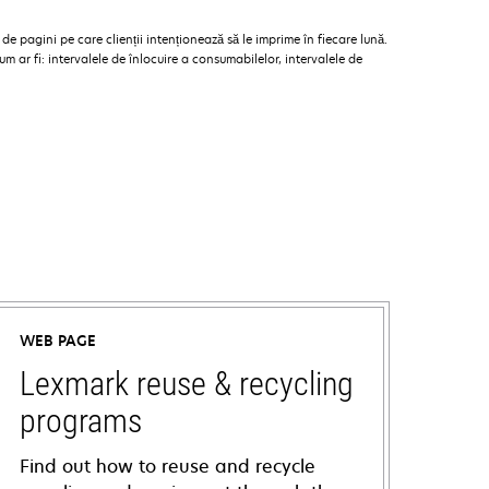
 pagini pe care clienții intenționează să le imprime în fiecare lună.
 ar fi: intervalele de înlocuire a consumabilelor, intervalele de
WEB PAGE
Lexmark reuse & recycling
programs
Find out how to reuse and recycle