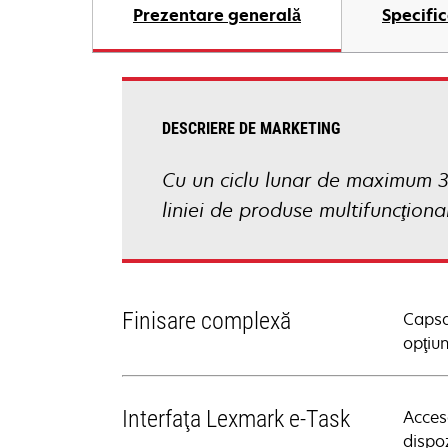
Prezentare generală
Specific
DESCRIERE DE MARKETING
Cu un ciclu lunar de maximum 3
liniei de produse multifuncţion
Finisare complexă
Capsar
opţiun
Interfaţa Lexmark e-Task
Accesa
dispoz