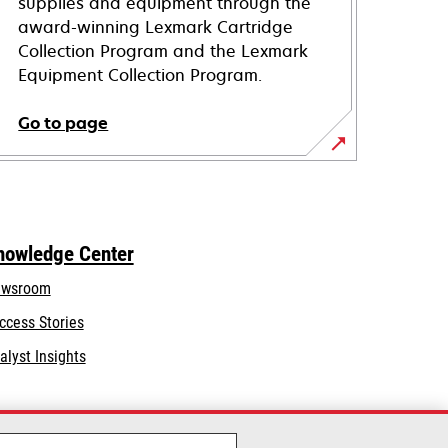
supplies and equipment through the
award-winning Lexmark Cartridge
Collection Program and the Lexmark
Equipment Collection Program.
Go to page
nowledge Center
wsroom
ccess Stories
alyst Insights