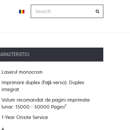
Search
CARACTERISTICI
Laserul monocrom
Imprimare duplex (faţă-verso): Duplex
integrat
Volum recomandat de pagini imprimate
†
lunar: 15000 - 50000 Pagini
1-Year Onsite Service