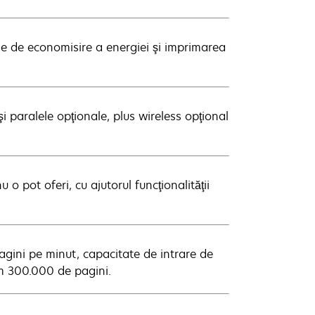
le de economisire a energiei şi imprimarea
i paralele opţionale, plus wireless opţional
 pot oferi, cu ajutorul funcţionalităţii
pagini pe minut, capacitate de intrare de
m 300.000 de pagini.