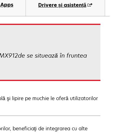
Apps
Drivere și asistență
MX912de se situează în fruntea
ă şi lipire pe muchie le oferă utilizatorilor
rilor, beneficiaţi de integrarea cu alte