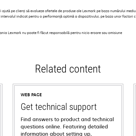
ajută pe clienți să evalueze ofertele de produse ale Lexmark pe baza numărului mediu de
tervalul indicat pentru o performanță optimă a dispozitivului, pe baza unor factori cum
pania Lexmark nu poate fi făcut responsabilă pentru nicio eroare sau omisiune
Related content
WEB PAGE
Get technical support
Find answers to product and technical
questions online. Featuring detailed
information about setting up,