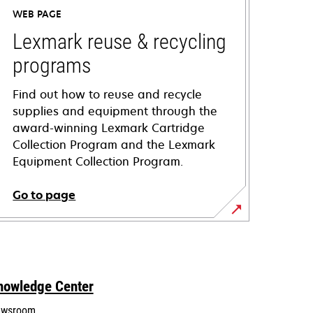
WEB PAGE
Lexmark reuse & recycling
programs
Find out how to reuse and recycle
supplies and equipment through the
award-winning Lexmark Cartridge
Collection Program and the Lexmark
Equipment Collection Program.
Go to page
nowledge Center
wsroom