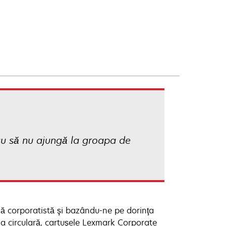
duu să nu ajungă la groapa de
ă corporatistă şi bazându-ne pe dorinţa
a circulară, cartuşele Lexmark Corporate