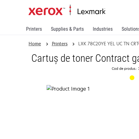
Printers
Supplies & Parts
Industries
Solution
Home
Printers
LXK 78C20YE YEL UC TN CR
Cartuş de toner Contract 
Cod de produs.: