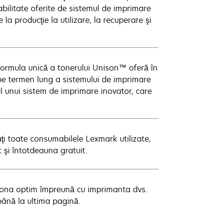
bilitate oferite de sistemul de imprimare
la producţie la utilizare, la recuperare şi
formula unică a tonerului Unison™ oferă în
 pe termen lung a sistemului de imprimare
l unui sistem de imprimare inovator, care
ţi toate consumabilele Lexmark utilizate,
t şi întotdeauna gratuit.
ţiona optim împreună cu imprimanta dvs.
până la ultima pagină.