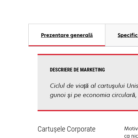
Prezentare generală
Specific
DESCRIERE DE MARKETING
Ciclul de viaţă al cartuşului U
gunoi şi pe economia circulară,
Cartuşele Corporate
Motiv
ca ni