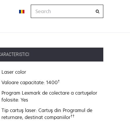
Search
CARACTERISTICI
Laser color
†
Valoare capacitate: 1400
Program Lexmark de colectare a cartuşelor
folosite: Yes
Tip cartuş laser: Cartuş din Programul de
††
returnare, destinat companiilor