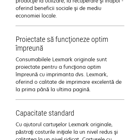
producţie la utilizare, la recuperare şi înapoi -
oferind beneficii sociale şi de mediu
economiei locale.
Proiectate să funcţioneze optim
împreună
Consumabilele Lexmark originale sunt
proiectate pentru a funcţiona optim
împreună cu imprimanta dvs. Lexmark,
oferind o calitate de imprimare excelentă de
la prima până la ultima pagină.
Capacitate standard
Cu ajutorul cartuşelor Lexmark originale,
păstraţi costurile iniţiale la un nivel redus şi
calitatea la un nivel ridicat. Cartuşele cu