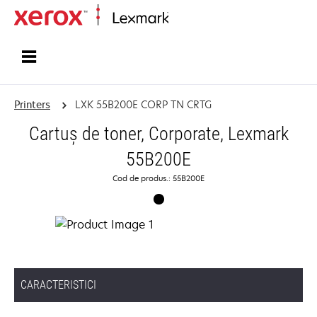
Home
Printers
LXK 55B200E CORP TN CRTG
Cartuş de toner, Corporate, Lexmark
55B200E
Cod de produs.: 55B200E
CARACTERISTICI