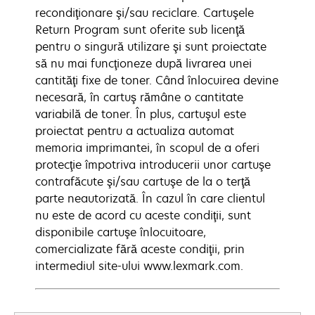
recondiţionare şi/sau reciclare. Cartuşele
Return Program sunt oferite sub licenţă
pentru o singură utilizare şi sunt proiectate
să nu mai funcţioneze după livrarea unei
cantităţi fixe de toner. Când înlocuirea devine
necesară, în cartuş rămâne o cantitate
variabilă de toner. În plus, cartuşul este
proiectat pentru a actualiza automat
memoria imprimantei, în scopul de a oferi
protecţie împotriva introducerii unor cartuşe
contrafăcute şi/sau cartuşe de la o terţă
parte neautorizată. În cazul în care clientul
nu este de acord cu aceste condiţii, sunt
disponibile cartuşe înlocuitoare,
comercializate fără aceste condiţii, prin
intermediul site-ului www.lexmark.com.