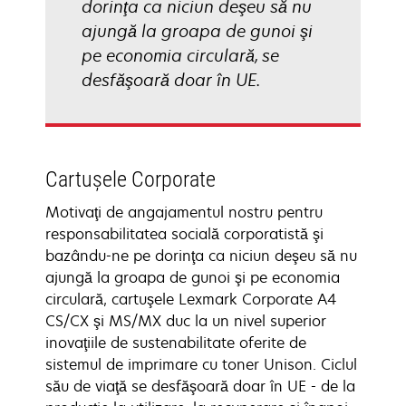
dorinţa ca niciun deşeu să nu
ajungă la groapa de gunoi şi
pe economia circulară, se
desfăşoară doar în UE.
Cartuşele Corporate
Motivaţi de angajamentul nostru pentru
responsabilitatea socială corporatistă şi
bazându-ne pe dorinţa ca niciun deşeu să nu
ajungă la groapa de gunoi şi pe economia
circulară, cartuşele Lexmark Corporate A4
CS/CX şi MS/MX duc la un nivel superior
inovaţiile de sustenabilitate oferite de
sistemul de imprimare cu toner Unison. Ciclul
său de viaţă se desfăşoară doar în UE - de la