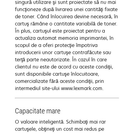
singură utilizare şi sunt proiectate să nu mai
funcţioneze după livrarea unei cantităţi fixate
de toner. Când înlocuirea devine necesară, în
cartuş rămâne o cantitate variabilă de toner.
În plus, cartuşul este proiectat pentru a
actualiza automat memoria imprimantei, în
scopul de a oferi protecţie împotriva
introducerii unor cartuşe contrafăcute sau
terţă parte neautorizate. În cazul în care
clientul nu este de acord cu aceste condiţii,
sunt disponibile cartuşe înlocuitoare,
comercializate fără aceste condiţii, prin
intermediul site-ului www.lexmark.com.
Capacitate mare
O valoare inteligentă. Schimbaţi mai rar
cartuşele, obţineţi un cost mai redus pe