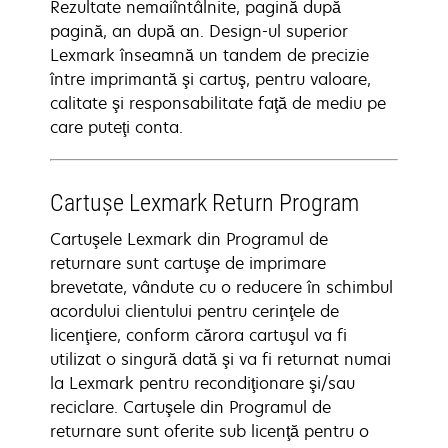
Rezultate nemaiîntâlnite, pagină după
pagină, an după an. Design-ul superior
Lexmark înseamnă un tandem de precizie
între imprimantă şi cartuş, pentru valoare,
calitate şi responsabilitate faţă de mediu pe
care puteţi conta.
Cartuşe Lexmark Return Program
Cartuşele Lexmark din Programul de
returnare sunt cartuşe de imprimare
brevetate, vândute cu o reducere în schimbul
acordului clientului pentru cerinţele de
licenţiere, conform cărora cartuşul va fi
utilizat o singură dată şi va fi returnat numai
la Lexmark pentru recondiţionare şi/sau
reciclare. Cartuşele din Programul de
returnare sunt oferite sub licenţă pentru o