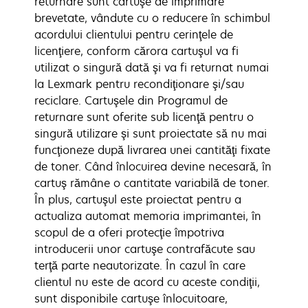
returnare sunt cartuşe de imprimare
brevetate, vândute cu o reducere în schimbul
acordului clientului pentru cerinţele de
licenţiere, conform cărora cartuşul va fi
utilizat o singură dată şi va fi returnat numai
la Lexmark pentru recondiţionare şi/sau
reciclare. Cartuşele din Programul de
returnare sunt oferite sub licenţă pentru o
singură utilizare şi sunt proiectate să nu mai
funcţioneze după livrarea unei cantităţi fixate
de toner. Când înlocuirea devine necesară, în
cartuş rămâne o cantitate variabilă de toner.
În plus, cartuşul este proiectat pentru a
actualiza automat memoria imprimantei, în
scopul de a oferi protecţie împotriva
introducerii unor cartuşe contrafăcute sau
terţă parte neautorizate. În cazul în care
clientul nu este de acord cu aceste condiţii,
sunt disponibile cartuşe înlocuitoare,