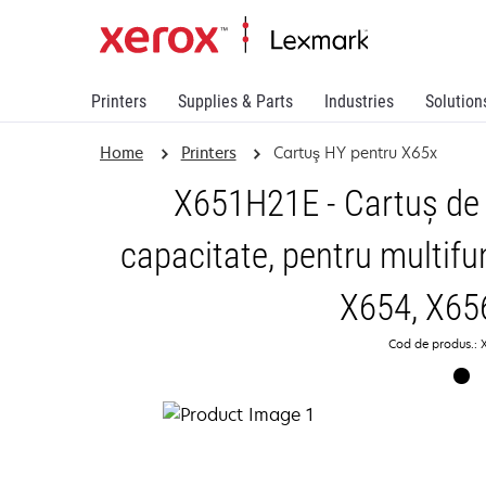
Printers
Supplies & Parts
Industries
Solution
Home
Printers
Cartuş HY pentru X65x
X651H21E - Cartuş de
capacitate, pentru multifu
X654, X65
Cod de produs.: 