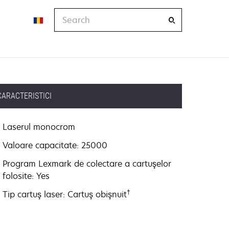
Search
CARACTERISTICI
Laserul monocrom
Valoare capacitate: 25000
Program Lexmark de colectare a cartuşelor
folosite: Yes
†
Tip cartuş laser: Cartuş obişnuit