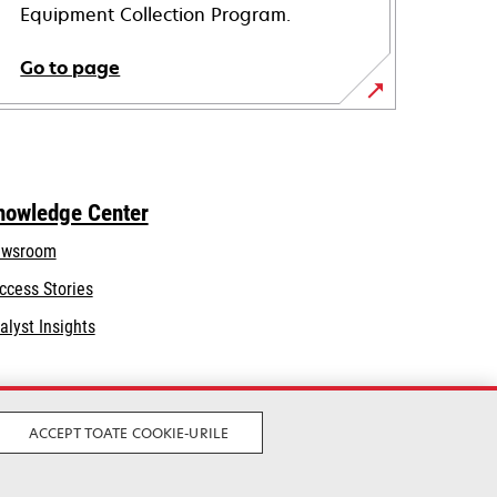
Equipment Collection Program.
Go to page
nowledge Center
wsroom
ccess Stories
alyst Insights
ACCEPT TOATE COOKIE-URILE
Legal
Privacy