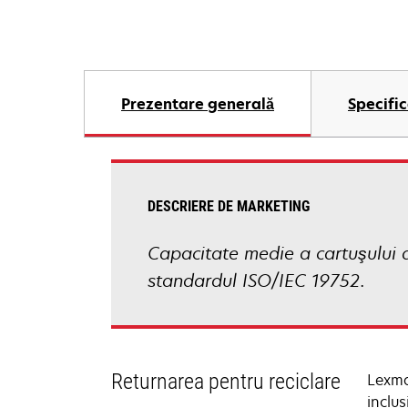
Prezentare generală
Specific
DESCRIERE DE MARKETING
Capacitate medie a cartuşului d
standardul ISO/IEC 19752.
Returnarea pentru reciclare
Lexma
inclus