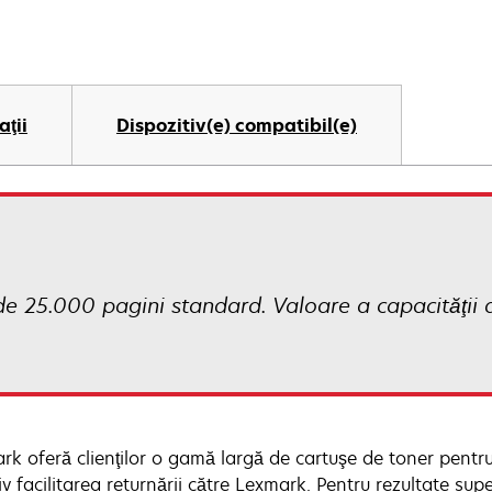
aţii
Dispozitiv(e) compatibil(e)
e 25.000 pagini standard. Valoare a capacităţii 
rk oferă clienţilor o gamă largă de cartuşe de toner pentru 
iv facilitarea returnării către Lexmark. Pentru rezultate sup