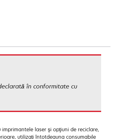
declarată în conformitate cu
imprimantele laser şi opţiuni de reciclare,
erioare, utilizaţi întotdeauna consumabile