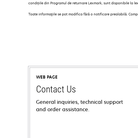
condițiile din Programul de returnare Lexmark, sunt disponibile la l
Toate informaţiile se pot modifica fără o notificare prealabilă. Com
WEB PAGE
Contact Us
General inquiries, technical support
and order assistance.