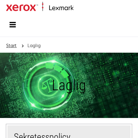
Start
Start
Laglig
Laglig
Sekretesspolicy