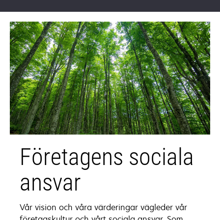
Företagens sociala
ansvar
Vår vision och våra värderingar vägleder vår
företagskultur och vårt sociala ansvar. Som