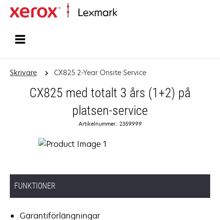
Start
Skrivare
CX825 2-Year Onsite Service
CX825 med totalt 3 års (1+2) på
platsen-service
Artikelnummer.: 2359999
FUNKTIONER
Garantiförlängningar