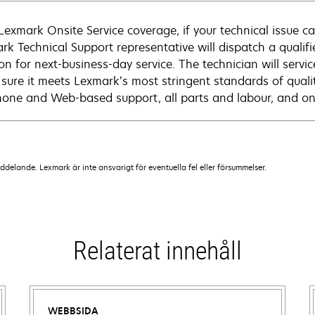
Lexmark Onsite Service coverage, if your technical issue c
rk Technical Support representative will dispatch a qualifi
on for next-business-day service. The technician will servic
sure it meets Lexmark’s most stringent standards of quali
hone and Web-based support, all parts and labour, and ons
lande. Lexmark är inte ansvarigt för eventuella fel eller försummelser.
Relaterat innehåll
WEBBSIDA