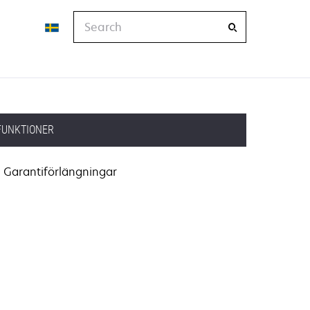
Search
FUNKTIONER
Garantiförlängningar