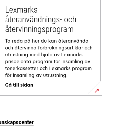
Lexmarks
återanvändnings- och
återvinningsprogram
Ta reda på hur du kan återanvända
och återvinna förbrukningsartiklar och
utrustning med hjälp av Lexmarks
prisbelönta program för insamling av
tonerkassetter och Lexmarks program
för insamling av utrustning.
Gå till sidan
unskapscenter