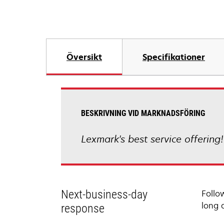
Översikt
Specifikationer
BESKRIVNING VID MARKNADSFÖRING
Lexmark's best service offering
Next-business-day
Follo
long 
response