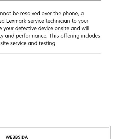
annot be resolved over the phone, a
ed Lexmark service technician to your
e your defective device onsite and will
ty and performance. This offering includes
ite service and testing.
WEBBSIDA