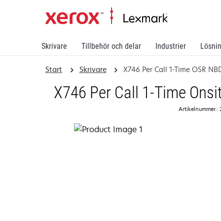
Skrivare
Tillbehör och delar
Industrier
Lösni
Start
Skrivare
X746 Per Call 1-Time OSR NB
X746 Per Call 1-Time Onsi
Artikelnummer.: