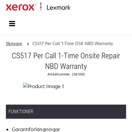
Start
Skrivare
CS517 Per Call 1-Time OSR NBD Warranty
CS517 Per Call 1-Time Onsite Repair
NBD Warranty
Artikelnummer.: 2361055
FUNKTIONER
Garantiförlängningar