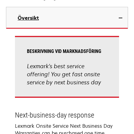
Översikt
BESKRIVNING VID MARKNADSFÖRING
Lexmark's best service
offering! You get fast onsite
service by next business day
Next-business-day response
Lexmark Onsite Service Next Business Day
Warranties can be purchased one time