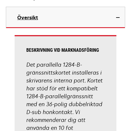
Översikt
BESKRIVNING VID MARKNADSFÖRING
Det parallella 1284-B-
gränssnittskortet installeras i
skrivarens interna port. Kortet
har stöd för ett kompatibelt
1284-B-parallellgränssnitt
med en 36-polig dubbelriktad
D-sub honkontakt. Vi
rekommenderar dig att
använda en 10 fot