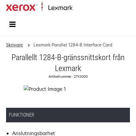
Start
Skrivare
Lexmark Parallel 1284-B Interface Card
Parallellt 1284-B-gränssnittskort från
Lexmark
Artikelnummer.: 27X2000
FUNKTIONER
Anslutningsbarhet